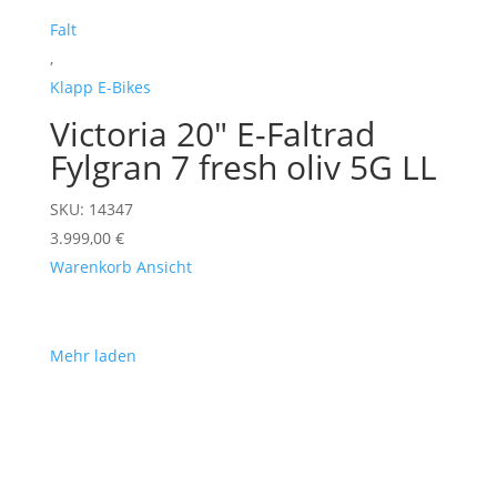
Falt
,
Klapp E-Bikes
Victoria 20" E-Faltrad
Fylgran 7 fresh oliv 5G LL
SKU: 14347
3.999,00
€
Warenkorb
Ansicht
Mehr laden