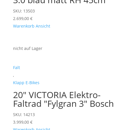
SKU: 13503
2.699,00
€
Warenkorb
Ansicht
nicht auf Lager
Falt
,
Klapp E-Bikes
20" VICTORIA Elektro-
Faltrad "Fylgran 3" Bosch
SKU: 14213
3.999,00
€
Warenkorb
Ansicht