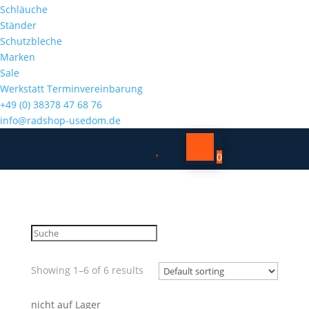
Schläuche
Ständer
Schutzbleche
Marken
Sale
Werkstatt Terminvereinbarung
+49 (0) 38378 47 68 76
info@radshop-usedom.de

0
Showing 1–6 of 6 results
nicht auf Lager