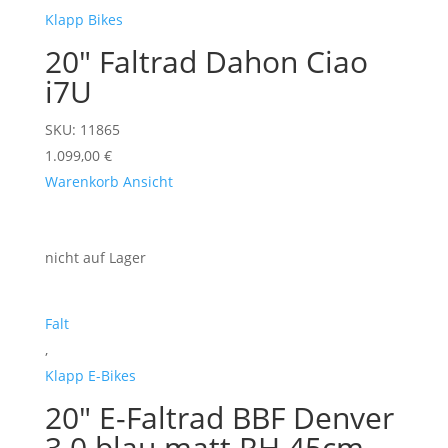
Klapp Bikes
20" Faltrad Dahon Ciao
i7U
SKU: 11865
1.099,00
€
Warenkorb
Ansicht
nicht auf Lager
Falt
,
Klapp E-Bikes
20" E-Faltrad BBF Denver
3.0 blau matt RH 45cm