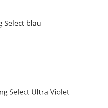
 Select blau
g Select Ultra Violet