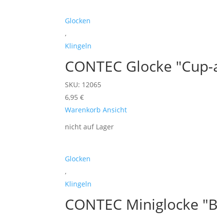
Glocken
,
Klingeln
CONTEC Glocke "Cup-a
SKU: 12065
6,95
€
Warenkorb
Ansicht
nicht auf Lager
Glocken
,
Klingeln
CONTEC Miniglocke "Bi