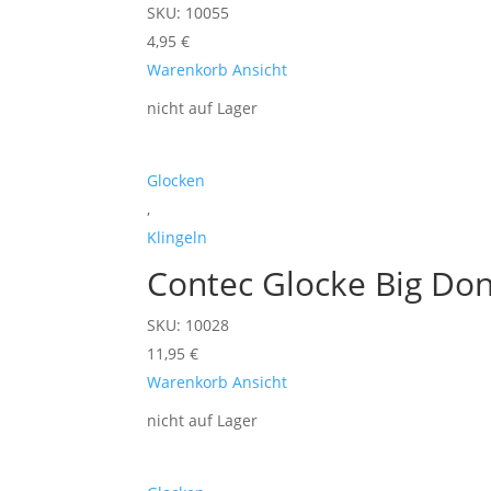
SKU: 10055
4,95
€
Warenkorb
Ansicht
nicht auf Lager
Glocken
,
Klingeln
Contec Glocke Big Do
SKU: 10028
11,95
€
Warenkorb
Ansicht
nicht auf Lager