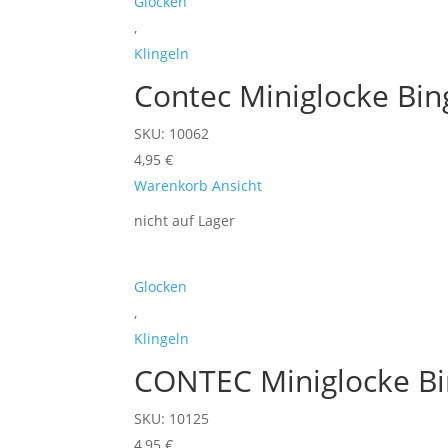
Glocken
,
Klingeln
Contec Miniglocke Bing
SKU: 10062
4,95
€
Warenkorb
Ansicht
nicht auf Lager
Glocken
,
Klingeln
CONTEC Miniglocke Bin
SKU: 10125
4,95
€