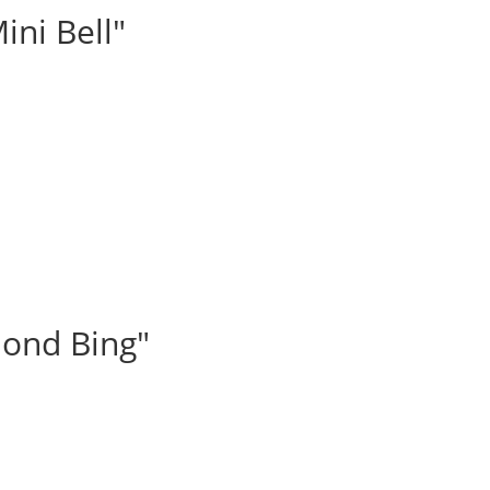
ni Bell"
ond Bing"