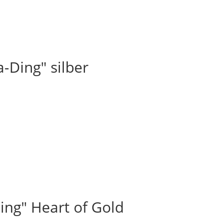
-Ding" silber
ng" Heart of Gold