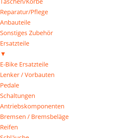
Taschen/Körbe
Reparatur/Pflege
Anbauteile
Sonstiges Zubehör
Ersatzteile
▼
E-Bike Ersatzteile
Lenker / Vorbauten
Pedale
Schaltungen
Antriebskomponenten
Bremsen / Bremsbeläge
Reifen
Schläuche