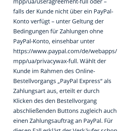
mpp/ua/useragreement-full oder –
falls der Kunde nicht über ein PayPal-
Konto verfügt – unter Geltung der
Bedingungen für Zahlungen ohne
PayPal-Konto, einsehbar unter
https://www.paypal.com/de/webapps/
mpp/ua/privacywax-full. Wählt der
Kunde im Rahmen des Online-
Bestellvorgangs „PayPal Express“ als
Zahlungsart aus, erteilt er durch
Klicken des den Bestellvorgang
abschließenden Buttons zugleich auch
einen Zahlungsauftrag an PayPal. Für
diesen Fall erklärt der Verkäufer schon