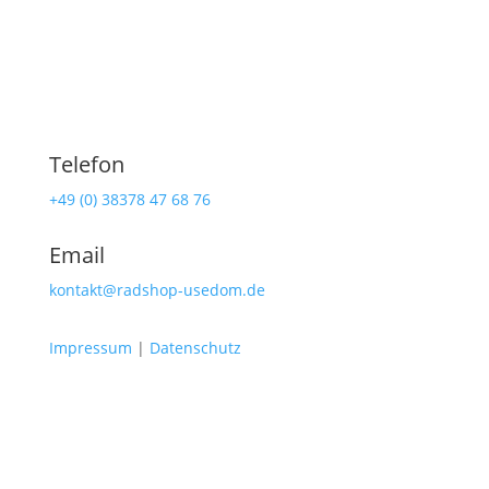
Telefon
+49 (0) 38378 47 68 76
Email
kontakt@radshop-usedom.de
Impressum
|
Datenschutz
Radshop Usedom
Lindenstraße 108