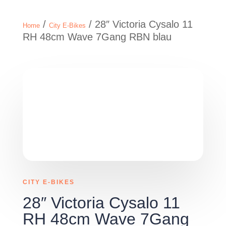
/
/ 28″ Victoria Cysalo 11
Home
City E-Bikes
RH 48cm Wave 7Gang RBN blau
CITY E-BIKES
28″ Victoria Cysalo 11
RH 48cm Wave 7Gang