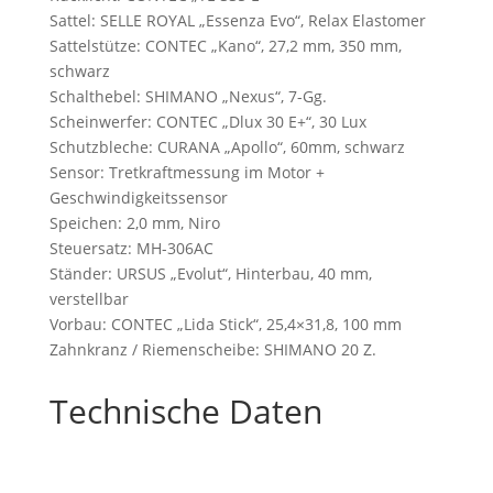
Sattel: SELLE ROYAL „Essenza Evo“, Relax Elastomer
Sattelstütze: CONTEC „Kano“, 27,2 mm, 350 mm,
schwarz
Schalthebel: SHIMANO „Nexus“, 7-Gg.
Scheinwerfer: CONTEC „Dlux 30 E+“, 30 Lux
Schutzbleche: CURANA „Apollo“, 60mm, schwarz
Sensor: Tretkraftmessung im Motor +
Geschwindigkeitssensor
Speichen: 2,0 mm, Niro
Steuersatz: MH-306AC
Ständer: URSUS „Evolut“, Hinterbau, 40 mm,
verstellbar
Vorbau: CONTEC „Lida Stick“, 25,4×31,8, 100 mm
Zahnkranz / Riemenscheibe: SHIMANO 20 Z.
Technische Daten