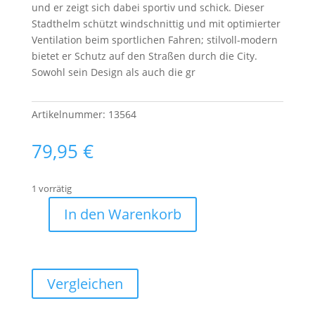
und er zeigt sich dabei sportiv und schick. Dieser
Stadthelm schützt windschnittig und mit optimierter
Ventilation beim sportlichen Fahren; stilvoll-modern
bietet er Schutz auf den Straßen durch die City.
Sowohl sein Design als auch die gr
Artikelnummer:
13564
79,95
€
1 vorrätig
In den Warenkorb
Abus
Helm
Aduro
3.0
Vergleichen
glacier
blue