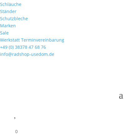
Schläuche
Ständer
Schutzbleche
Marken
Sale
Werkstatt Terminvereinbarung
+49 (0) 38378 47 68 76
info@radshop-usedom.de

0