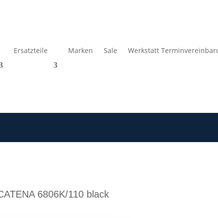
Ersatzteile
Marken
Sale
Werkstatt Terminvereinbar
 CATENA 6806K/110 black