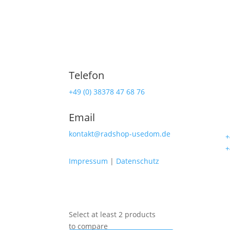
Telefon
Ra
+49 (0) 38378 47 68 76
Lind
Email
174
kontakt@radshop-usedom.de
☎
+
☎
+
Impressum
|
Datenschutz
Select at least 2 products
to compare