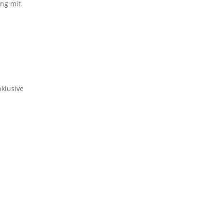
ng mit.
nklusive