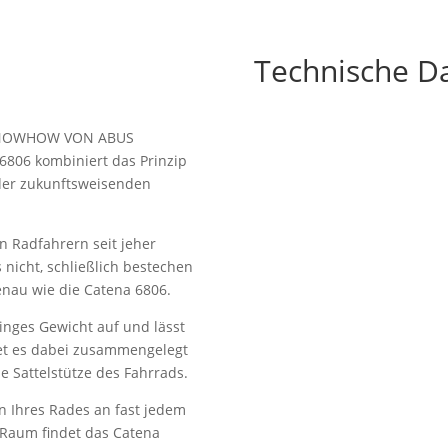
Technische D
KNOWHOW VON ABUS
a 6806 kombiniert das Prinzip
 der zukunftsweisenden
n Radfahrern seit jeher
 nicht, schließlich bestechen
Genau wie die Catena 6806.
inges Gewicht auf und lässt
det es dabei zusammengelegt
ie Sattelstütze des Fahrrads.
en Ihres Rades an fast jedem
 Raum findet das Catena