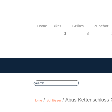
Home
Bikes
E-Bikes
Zubehör
/
/ Abus Kettenschloss
Home
Schlösser