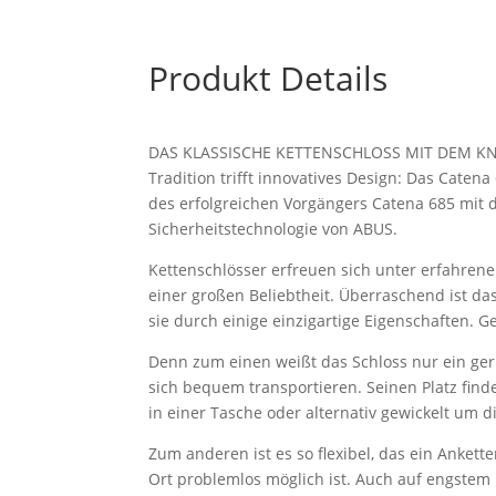
Produkt Details
DAS KLASSISCHE KETTENSCHLOSS MIT DEM 
Tradition trifft innovatives Design: Das Caten
des erfolgreichen Vorgängers Catena 685 mit
Sicherheitstechnologie von ABUS.
Kettenschlösser erfreuen sich unter erfahrene
einer großen Beliebtheit. Überraschend ist das
sie durch einige einzigartige Eigenschaften. 
Denn zum einen weißt das Schloss nur ein ger
sich bequem transportieren. Seinen Platz fin
in einer Tasche oder alternativ gewickelt um d
Zum anderen ist es so flexibel, das ein Ankett
Ort problemlos möglich ist. Auch auf engstem