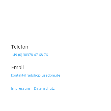
Telefon
+49 (0) 38378 47 68 76
Email
kontakt@radshop-usedom.de
Impressum
|
Datenschutz
Radshop Usedom