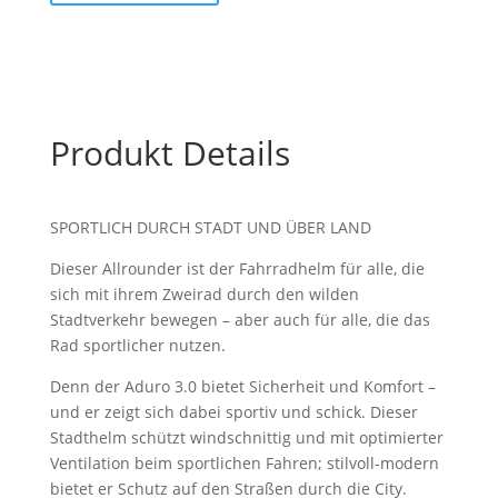
black
L
58-
62
cm
Produkt Details
Menge
SPORTLICH DURCH STADT UND ÜBER LAND
Dieser Allrounder ist der Fahrradhelm für alle, die
sich mit ihrem Zweirad durch den wilden
Stadtverkehr bewegen – aber auch für alle, die das
Rad sportlicher nutzen.
Denn der Aduro 3.0 bietet Sicherheit und Komfort –
und er zeigt sich dabei sportiv und schick. Dieser
Stadthelm schützt windschnittig und mit optimierter
Ventilation beim sportlichen Fahren; stilvoll-modern
bietet er Schutz auf den Straßen durch die City.