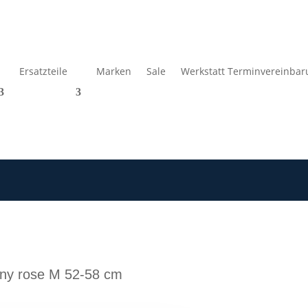
Ersatzteile
Marken
Sale
Werkstatt Terminvereinbar
iny rose M 52-58 cm