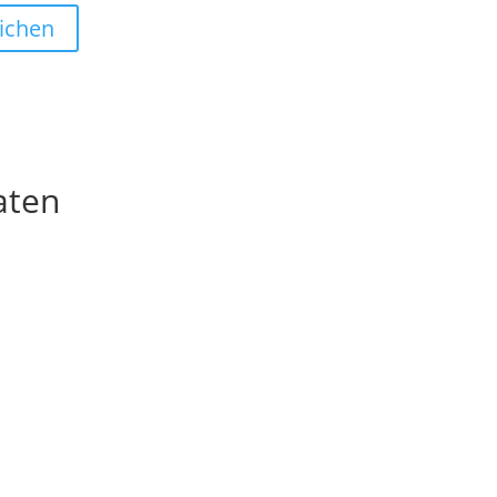
ichen
aten