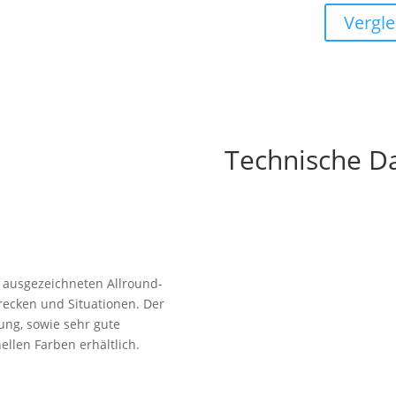
Vergle
Technische D
en ausgezeichneten Allround-
recken und Situationen. Der
ung, sowie sehr gute
hellen Farben erhältlich.