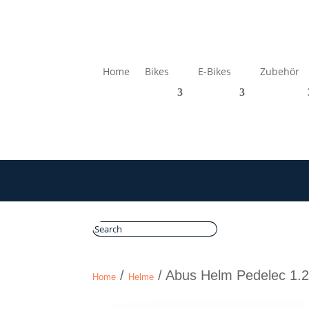
Home
Bikes
E-Bikes
Zubehör
/
/ Abus Helm Pedelec 1.2
Home
Helme