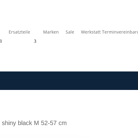
Ersatzteile
Marken
Sale
Werkstatt Terminvereinbar
 shiny black M 52-57 cm