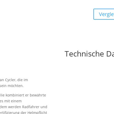
Vergle
Technische D
an Cycler, die im
 sein möchten.
ilie kombiniert er bewährte
es mit einem
Zudem werden Radfahrer und
tifizierung der Helmpflicht