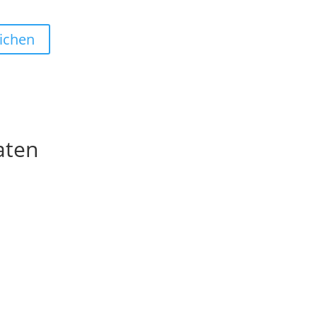
ichen
aten