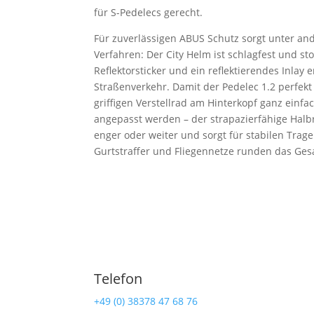
für S-Pedelecs gerecht.
Für zuverlässigen ABUS Schutz sorgt unter a
Verfahren: Der City Helm ist schlagfest und st
Reflektorsticker und ein reflektierendes Inlay 
Straßenverkehr. Damit der Pedelec 1.2 perfekt 
griffigen Verstellrad am Hinterkopf ganz ein
angepasst werden – der strapazierfähige Halb
enger oder weiter und sorgt für stabilen Trage
Gurtstraffer und Fliegennetze runden das Ges
Telefon
Ra
+49 (0) 38378 47 68 76