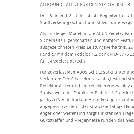
ALLROUND-TALENT FÜR DEN STADTVERKEHR
Der Pedelec 1.2 ist der ideale Begleiter für Urb
Stadtverkehr geschützt und stilvoll unterwegs
Als Einsteiger-Modell in die ABUS Pedelec Fam
Sicherheits-Eigenschaften und Komfort-Featur
ausgezeichneten Preis-Leistungsverhältnis. 
Pendler mit dem Pedelec 1.2 dank NTA 8776 Zer
für S-Pedelecs gerecht.
Für zuverlässigen ABUS Schutz sorgt unter a
Verfahren: Der City Helm ist schlagfest und st
Reflektorsticker und ein reflektierendes Inlay 
Straßenverkehr. Damit der Pedelec 1.2 perfekt 
griffigen Verstellrad am Hinterkopf ganz ein
angepasst werden – der strapazierfähige Halb
enger oder weiter und sorgt für stabilen Trage
Gurtstraffer und Fliegennetze runden das Ges