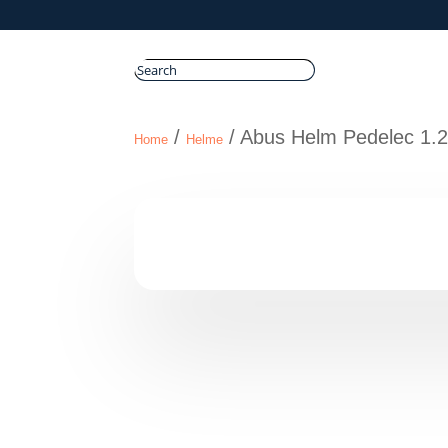
/
/ Abus Helm Pedelec 1.2 
Home
Helme