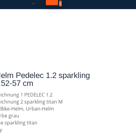

0
elm Pedelec 1.2 sparkling
M 52-57 cm
eichnung 1 PEDELEC 1.2
eichnung 2 sparkling titan M
-Bike-Helm, Urban-Helm
rbe grau
e sparkling titan
y