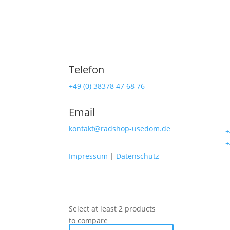
Telefon
Ra
+49 (0) 38378 47 68 76
Lind
Email
174
kontakt@radshop-usedom.de
☎
+
☎
+
Impressum
|
Datenschutz
Select at least 2 products
to compare