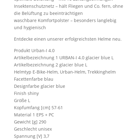
Insektenschutznetz – hält Fliegen und Co. fern, ohne
die Belüftung zu beeinträchtigen
waschbare Komfortpolster – besonders langlebig
und hygienisch
Entdecke einen unserer erfolgreichsten Helme neu.
Produkt Urban-I 4.0
Artikelbezeichnung 1 URBAN-I 4.0 glacier blue L
Artikelbezeichnung 2 glacier blue L
Helmtyp E-Bike-Helm, Urban-Helm, Trekkinghelm
Facettenfarbe blau
Designfarbe glacier blue
Finish shiny
Größe L
Kopfumfang [cm] 57-61
Material 1 EPS + PC
Gewicht [g] 290
Geschlecht unisex
Spannung [V] 3,7