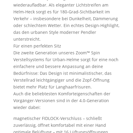
wiederaufladbar. Als eleganter Lichtstreifen am
Helm-Heck sorgt es für 180-Grad-Sichtbarkeit im
Verkehr – insbesondere bei Dunkelheit, Dämmerung
oder schlechtem Wetter. Ein echtes Design-Highlight,
das den urbanen Style moderner Pendler
unterstreicht.
Für einen perfekten Sitz
Die zweite Generation unseres Zoom™ Spin
Verstellsystems für Urban-Helme sorgt für eine noch
einfachere und bessere Anpassung an deine
Bedürfnisse: Das Design ist minimalistischer, das
Verstellrad leichtgängiger und die Zopf-Öffnung
bietet mehr Platz für Langhaarfrisuren.
Auch die beliebtesten Komforteigenschaften der
Vorgänger-Versionen sind in der 4.0-Generation
wieder dabei:
magnetischer FIDLOCK-Verschluss – schließt
zuverlässig, öffnet komfortabel mit einer Hand
optimale Belüftung – mit 16 Lüftungsöffnungen