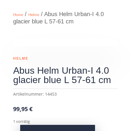
/
/ Abus Helm Urban-I 4.0
Home
Helme
glacier blue L 57-61 cm
HELME
Abus Helm Urban-I 4.0
glacier blue L 57-61 cm
Artikelnummer:
14453
99,95
€
1 vorrätig