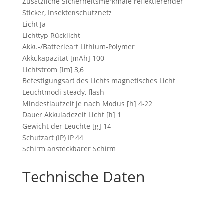
Zusätzliche Sicherheitsmerkmale reflektierender
Sticker, Insektenschutznetz
Licht Ja
Lichttyp Rücklicht
Akku-/Batterieart Lithium-Polymer
Akkukapazität [mAh] 100
Lichtstrom [lm] 3,6
Befestigungsart des Lichts magnetisches Licht
Leuchtmodi steady, flash
Mindestlaufzeit je nach Modus [h] 4-22
Dauer Akkuladezeit Licht [h] 1
Gewicht der Leuchte [g] 14
Schutzart (IP) IP 44
Schirm ansteckbarer Schirm
Technische Daten