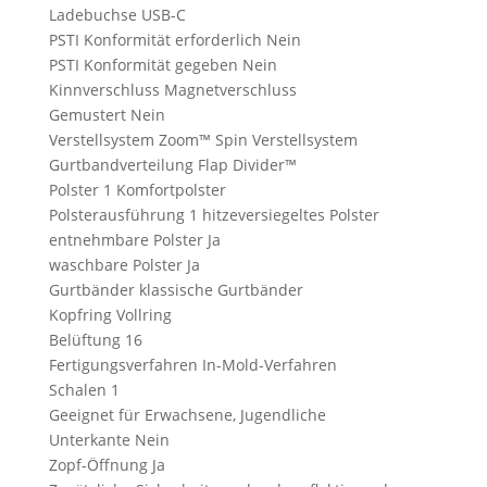
Ladebuchse USB-C
PSTI Konformität erforderlich Nein
PSTI Konformität gegeben Nein
Kinnverschluss Magnetverschluss
Gemustert Nein
Verstellsystem Zoom™ Spin Verstellsystem
Gurtbandverteilung Flap Divider™
Polster 1 Komfortpolster
Polsterausführung 1 hitzeversiegeltes Polster
entnehmbare Polster Ja
waschbare Polster Ja
Gurtbänder klassische Gurtbänder
Kopfring Vollring
Belüftung 16
Fertigungsverfahren In-Mold-Verfahren
Schalen 1
Geeignet für Erwachsene, Jugendliche
Unterkante Nein
Zopf-Öffnung Ja