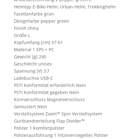
Helmtyp E-Bike-Helm, Urban-Helm, Trekkinghelm
Facettenfarbe grün
Designfarbe pepper green
Finish shiny
Größe L
Kopfumfang [cm] 57-61
Material 1 EPS + PC
Gewicht [g] 290
Geschlecht unisex
Spannung [V] 3,7
Ladebuchse USB-C
PSTI Konformität erforderlich Nein
PSTI Konformität gegeben Nein
Kinnverschluss Magnetverschluss
Gemustert Nein
Verstellsystem Zoom™ Spin Verstellsystem
Gurtbandverteilung Flap Divider™
Polster 1 Komfortpolster
Polsterausführung 1 hitzeversiegeltes Polster