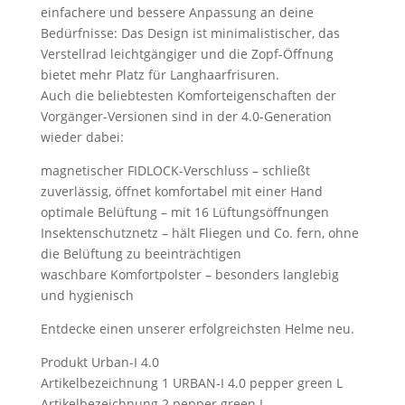
einfachere und bessere Anpassung an deine
Bedürfnisse: Das Design ist minimalistischer, das
Verstellrad leichtgängiger und die Zopf-Öffnung
bietet mehr Platz für Langhaarfrisuren.
Auch die beliebtesten Komforteigenschaften der
Vorgänger-Versionen sind in der 4.0-Generation
wieder dabei:
magnetischer FIDLOCK-Verschluss – schließt
zuverlässig, öffnet komfortabel mit einer Hand
optimale Belüftung – mit 16 Lüftungsöffnungen
Insektenschutznetz – hält Fliegen und Co. fern, ohne
die Belüftung zu beeinträchtigen
waschbare Komfortpolster – besonders langlebig
und hygienisch
Entdecke einen unserer erfolgreichsten Helme neu.
Produkt Urban-I 4.0
Artikelbezeichnung 1 URBAN-I 4.0 pepper green L
Artikelbezeichnung 2 pepper green L