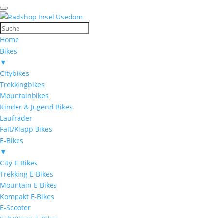
Home
Bikes
▼
Citybikes
Trekkingbikes
Mountainbikes
Kinder & Jugend Bikes
Laufräder
Falt/Klapp Bikes
E-Bikes
▼
City E-Bikes
Trekking E-Bikes
Mountain E-Bikes
Kompakt E-Bikes
E-Scooter