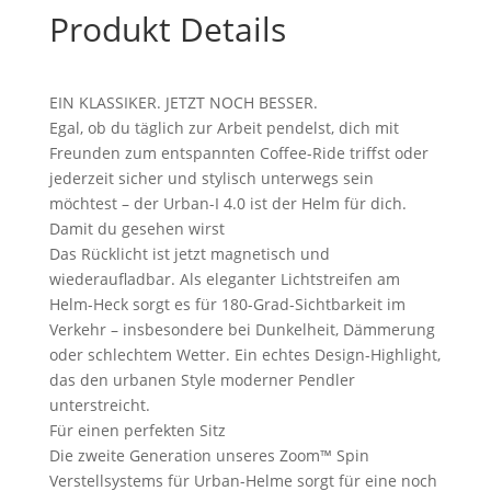
Produkt Details
cm
Menge
EIN KLASSIKER. JETZT NOCH BESSER.
Egal, ob du täglich zur Arbeit pendelst, dich mit
Freunden zum entspannten Coffee-Ride triffst oder
jederzeit sicher und stylisch unterwegs sein
möchtest – der Urban-I 4.0 ist der Helm für dich.
Damit du gesehen wirst
Das Rücklicht ist jetzt magnetisch und
wiederaufladbar. Als eleganter Lichtstreifen am
Helm-Heck sorgt es für 180-Grad-Sichtbarkeit im
Verkehr – insbesondere bei Dunkelheit, Dämmerung
oder schlechtem Wetter. Ein echtes Design-Highlight,
das den urbanen Style moderner Pendler
unterstreicht.
Für einen perfekten Sitz
Die zweite Generation unseres Zoom™ Spin
Verstellsystems für Urban-Helme sorgt für eine noch