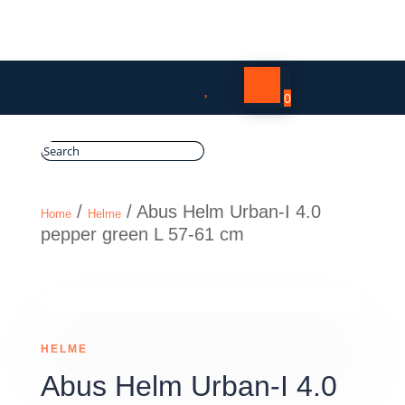

0
/
/ Abus Helm Urban-I 4.0
Home
Helme
pepper green L 57-61 cm
HELME
Abus Helm Urban-I 4.0