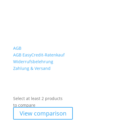
Rückgabezeit: bis 18:00 Uhr
Wichtiges
AGB
AGB EasyCredit-Ratenkauf
Widerrufsbelehrung
Zahlung & Versand
Select at least 2 products
to compare
View comparison