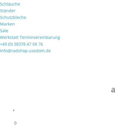
Schläuche
Ständer
Schutzbleche
Marken
Sale
Werkstatt Terminvereinbarung
+49 (0) 38378 47 68 76
info@radshop-usedom.de

0