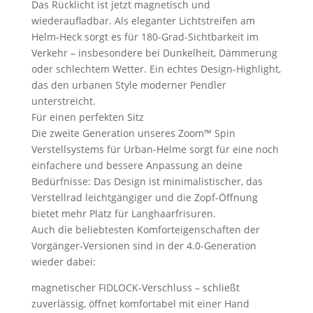
Das Rücklicht ist jetzt magnetisch und
wiederaufladbar. Als eleganter Lichtstreifen am
Helm-Heck sorgt es für 180-Grad-Sichtbarkeit im
Verkehr – insbesondere bei Dunkelheit, Dämmerung
oder schlechtem Wetter. Ein echtes Design-Highlight,
das den urbanen Style moderner Pendler
unterstreicht.
Für einen perfekten Sitz
Die zweite Generation unseres Zoom™ Spin
Verstellsystems für Urban-Helme sorgt für eine noch
einfachere und bessere Anpassung an deine
Bedürfnisse: Das Design ist minimalistischer, das
Verstellrad leichtgängiger und die Zopf-Öffnung
bietet mehr Platz für Langhaarfrisuren.
Auch die beliebtesten Komforteigenschaften der
Vorgänger-Versionen sind in der 4.0-Generation
wieder dabei:
magnetischer FIDLOCK-Verschluss – schließt
zuverlässig, öffnet komfortabel mit einer Hand