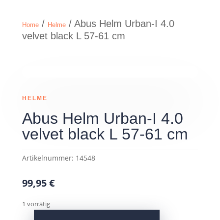
/
/ Abus Helm Urban-I 4.0
Home
Helme
velvet black L 57-61 cm
HELME
Abus Helm Urban-I 4.0
velvet black L 57-61 cm
Artikelnummer:
14548
99,95
€
1 vorrätig