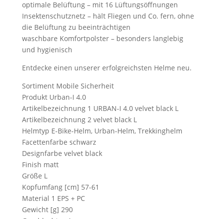
optimale Belüftung – mit 16 Lüftungsöffnungen
Insektenschutznetz – hält Fliegen und Co. fern, ohne
die Belüftung zu beeinträchtigen
waschbare Komfortpolster – besonders langlebig
und hygienisch
Entdecke einen unserer erfolgreichsten Helme neu.
Sortiment Mobile Sicherheit
Produkt Urban-I 4.0
Artikelbezeichnung 1 URBAN-I 4.0 velvet black L
Artikelbezeichnung 2 velvet black L
Helmtyp E-Bike-Helm, Urban-Helm, Trekkinghelm
Facettenfarbe schwarz
Designfarbe velvet black
Finish matt
Größe L
Kopfumfang [cm] 57-61
Material 1 EPS + PC
Gewicht [g] 290