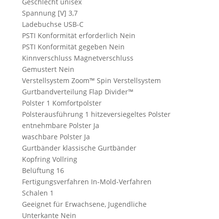
Geschlecht unisex
Spannung [V] 3,7
Ladebuchse USB-C
PSTI Konformität erforderlich Nein
PSTI Konformität gegeben Nein
Kinnverschluss Magnetverschluss
Gemustert Nein
Verstellsystem Zoom™ Spin Verstellsystem
Gurtbandverteilung Flap Divider™
Polster 1 Komfortpolster
Polsterausführung 1 hitzeversiegeltes Polster
entnehmbare Polster Ja
waschbare Polster Ja
Gurtbänder klassische Gurtbänder
Kopfring Vollring
Belüftung 16
Fertigungsverfahren In-Mold-Verfahren
Schalen 1
Geeignet für Erwachsene, Jugendliche
Unterkante Nein