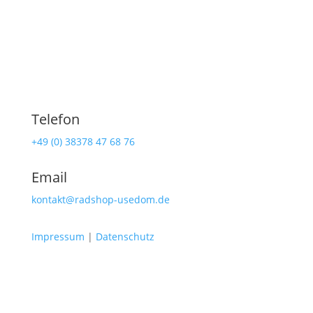
Telefon
+49 (0) 38378 47 68 76
Email
kontakt@radshop-usedom.de
Impressum
|
Datenschutz
Radshop Usedom