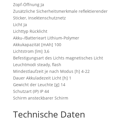
Zopf-Öffnung Ja
Zusätzliche Sicherheitsmerkmale reflektierender
Sticker, Insektenschutznetz
Licht Ja
Lichttyp Rücklicht
Akku-/Batterieart Lithium-Polymer
Akkukapazität [mAh] 100
Lichtstrom [lm] 3,6
Befestigungsart des Lichts magnetisches Licht
Leuchtmodi steady, flash
Mindestlaufzeit je nach Modus [h] 4-22
Dauer Akkuladezeit Licht [h] 1
Gewicht der Leuchte [g] 14
Schutzart (IP) IP 44
Schirm ansteckbarer Schirm
Technische Daten