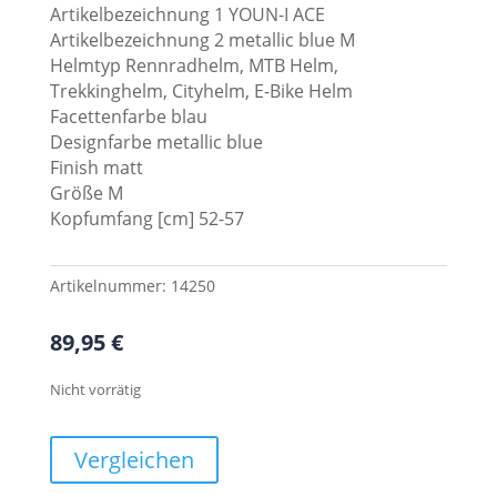
Artikelbezeichnung 1 YOUN-I ACE
Artikelbezeichnung 2 metallic blue M
Helmtyp Rennradhelm, MTB Helm,
Trekkinghelm, Cityhelm, E-Bike Helm
Facettenfarbe blau
Designfarbe metallic blue
Finish matt
Größe M
Kopfumfang [cm] 52-57
Artikelnummer:
14250
89,95
€
Nicht vorrätig
Vergleichen