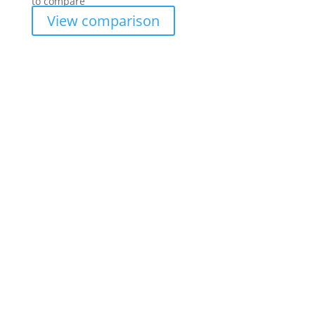
to compare
View comparison