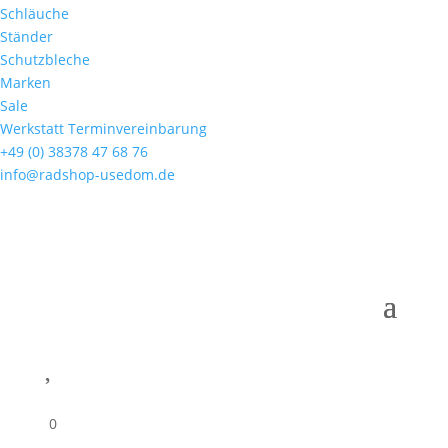
Schläuche
Ständer
Schutzbleche
Marken
Sale
Werkstatt Terminvereinbarung
+49 (0) 38378 47 68 76
info@radshop-usedom.de

0