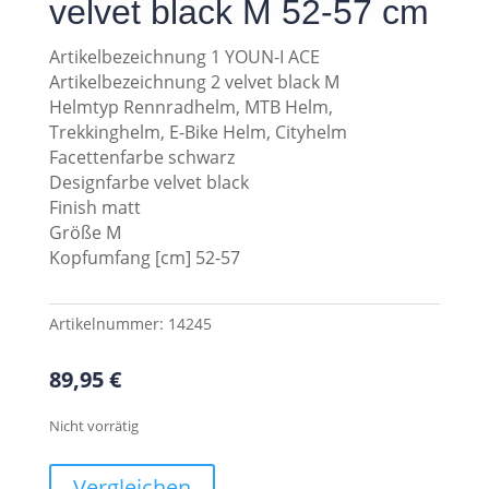
velvet black M 52-57 cm
Artikelbezeichnung 1 YOUN-I ACE
Artikelbezeichnung 2 velvet black M
Helmtyp Rennradhelm, MTB Helm,
Trekkinghelm, E-Bike Helm, Cityhelm
Facettenfarbe schwarz
Designfarbe velvet black
Finish matt
Größe M
Kopfumfang [cm] 52-57
Artikelnummer:
14245
89,95
€
Nicht vorrätig
Vergleichen