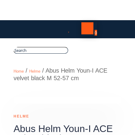

0
/
/ Abus Helm Youn-I ACE
Home
Helme
velvet black M 52-57 cm
HELME
Abus Helm Youn-I ACE