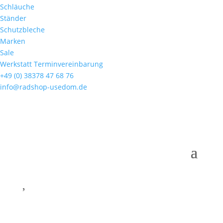
Schläuche
Ständer
Schutzbleche
Marken
Sale
Werkstatt Terminvereinbarung
+49 (0) 38378 47 68 76
info@radshop-usedom.de

0