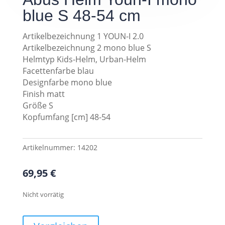
blue S 48-54 cm
Artikelbezeichnung 1 YOUN-I 2.0
Artikelbezeichnung 2 mono blue S
Helmtyp Kids-Helm, Urban-Helm
Facettenfarbe blau
Designfarbe mono blue
Finish matt
Größe S
Kopfumfang [cm] 48-54
Artikelnummer:
14202
69,95
€
Nicht vorrätig