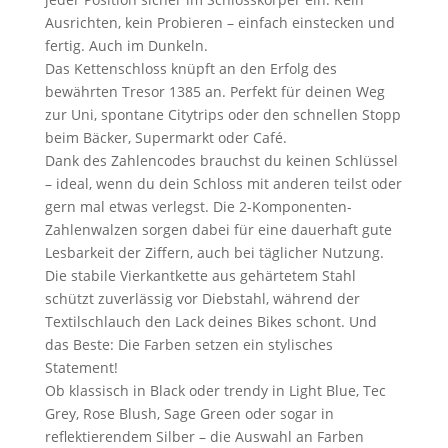
Ausrichten, kein Probieren – einfach einstecken und
fertig. Auch im Dunkeln.
Das Kettenschloss knüpft an den Erfolg des
bewährten Tresor 1385 an. Perfekt für deinen Weg
zur Uni, spontane Citytrips oder den schnellen Stopp
beim Bäcker, Supermarkt oder Café.
Dank des Zahlencodes brauchst du keinen Schlüssel
– ideal, wenn du dein Schloss mit anderen teilst oder
gern mal etwas verlegst. Die 2-Komponenten-
Zahlenwalzen sorgen dabei für eine dauerhaft gute
Lesbarkeit der Ziffern, auch bei täglicher Nutzung.
Die stabile Vierkantkette aus gehärtetem Stahl
schützt zuverlässig vor Diebstahl, während der
Textilschlauch den Lack deines Bikes schont. Und
das Beste: Die Farben setzen ein stylisches
Statement!
Ob klassisch in Black oder trendy in Light Blue, Tec
Grey, Rose Blush, Sage Green oder sogar in
reflektierendem Silber – die Auswahl an Farben