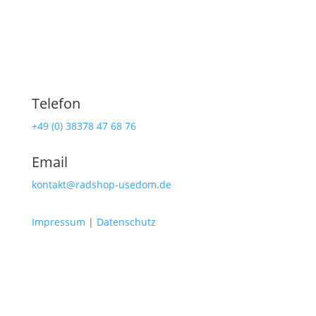
Telefon
+49 (0) 38378 47 68 76
Email
kontakt@radshop-usedom.de
Impressum
|
Datenschutz
Radshop Usedom
Lindenstraße 108