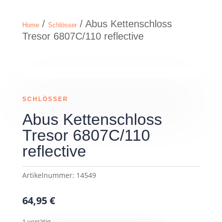
/
/ Abus Kettenschloss
Home
Schlösser
Tresor 6807C/110 reflective
SCHLÖSSER
Abus Kettenschloss
Tresor 6807C/110
reflective
Artikelnummer:
14549
64,95
€
1 vorrätig