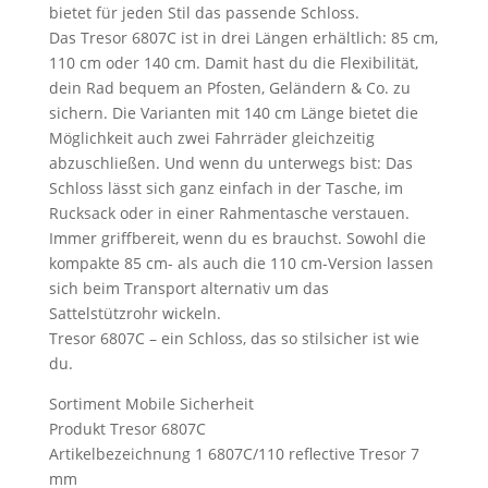
bietet für jeden Stil das passende Schloss.
Das Tresor 6807C ist in drei Längen erhältlich: 85 cm,
110 cm oder 140 cm. Damit hast du die Flexibilität,
dein Rad bequem an Pfosten, Geländern & Co. zu
sichern. Die Varianten mit 140 cm Länge bietet die
Möglichkeit auch zwei Fahrräder gleichzeitig
abzuschließen. Und wenn du unterwegs bist: Das
Schloss lässt sich ganz einfach in der Tasche, im
Rucksack oder in einer Rahmentasche verstauen.
Immer griffbereit, wenn du es brauchst. Sowohl die
kompakte 85 cm- als auch die 110 cm-Version lassen
sich beim Transport alternativ um das
Sattelstützrohr wickeln.
Tresor 6807C – ein Schloss, das so stilsicher ist wie
du.
Sortiment Mobile Sicherheit
Produkt Tresor 6807C
Artikelbezeichnung 1 6807C/110 reflective Tresor 7
mm