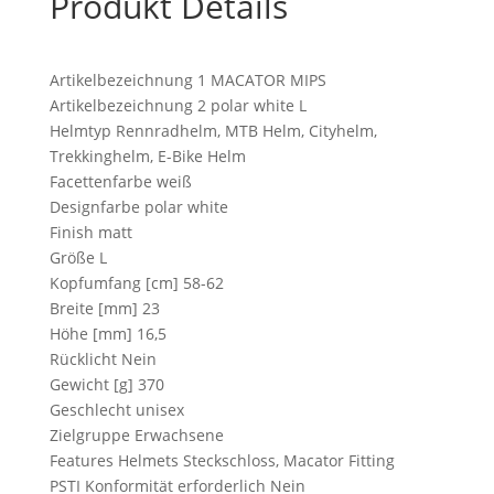
Produkt Details
Artikelbezeichnung 1 MACATOR MIPS
Artikelbezeichnung 2 polar white L
Helmtyp Rennradhelm, MTB Helm, Cityhelm,
Trekkinghelm, E-Bike Helm
Facettenfarbe weiß
Designfarbe polar white
Finish matt
Größe L
Kopfumfang [cm] 58-62
Breite [mm] 23
Höhe [mm] 16,5
Rücklicht Nein
Gewicht [g] 370
Geschlecht unisex
Zielgruppe Erwachsene
Features Helmets Steckschloss, Macator Fitting
PSTI Konformität erforderlich Nein