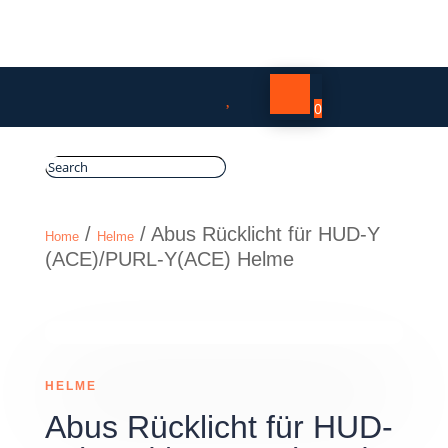

0
/
/ Abus Rücklicht für HUD-Y
Home
Helme
(ACE)/PURL-Y(ACE) Helme
HELME
Abus Rücklicht für HUD-