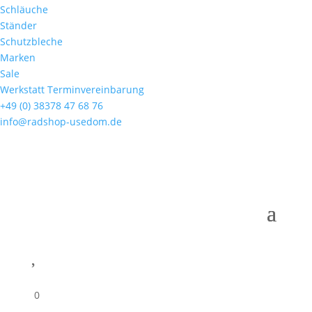
Schläuche
Ständer
Schutzbleche
Marken
Sale
Werkstatt Terminvereinbarung
+49 (0) 38378 47 68 76
info@radshop-usedom.de

0