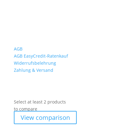
Rückgabezeit: bis 18:00 Uhr
Wichtiges
AGB
AGB EasyCredit-Ratenkauf
Widerrufsbelehrung
Zahlung & Versand
Select at least 2 products
to compare
View comparison