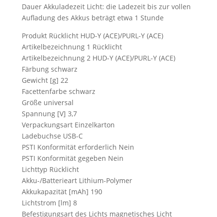
Dauer Akkuladezeit Licht: die Ladezeit bis zur vollen
Aufladung des Akkus beträgt etwa 1 Stunde
Produkt Rücklicht HUD-Y (ACE)/PURL-Y (ACE)
Artikelbezeichnung 1 Rücklicht
Artikelbezeichnung 2 HUD-Y (ACE)/PURL-Y (ACE)
Färbung schwarz
Gewicht [g] 22
Facettenfarbe schwarz
Größe universal
Spannung [V] 3,7
Verpackungsart Einzelkarton
Ladebuchse USB-C
PSTI Konformität erforderlich Nein
PSTI Konformität gegeben Nein
Lichttyp Rücklicht
Akku-/Batterieart Lithium-Polymer
Akkukapazität [mAh] 190
Lichtstrom [lm] 8
Befestigungsart des Lichts magnetisches Licht