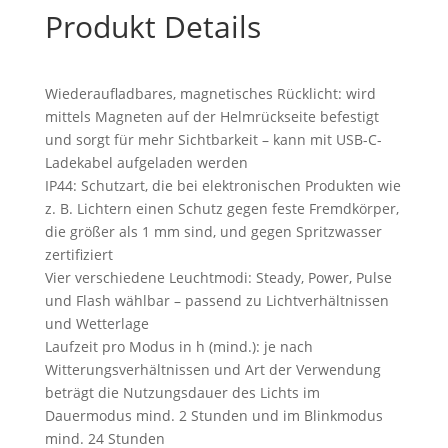
Produkt Details
Wiederaufladbares, magnetisches Rücklicht: wird
mittels Magneten auf der Helmrückseite befestigt
und sorgt für mehr Sichtbarkeit – kann mit USB-C-
Ladekabel aufgeladen werden
IP44: Schutzart, die bei elektronischen Produkten wie
z. B. Lichtern einen Schutz gegen feste Fremdkörper,
die größer als 1 mm sind, und gegen Spritzwasser
zertifiziert
Vier verschiedene Leuchtmodi: Steady, Power, Pulse
und Flash wählbar – passend zu Lichtverhältnissen
und Wetterlage
Laufzeit pro Modus in h (mind.): je nach
Witterungsverhältnissen und Art der Verwendung
beträgt die Nutzungsdauer des Lichts im
Dauermodus mind. 2 Stunden und im Blinkmodus
mind. 24 Stunden