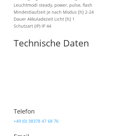
Leuchtmodi steady, power, pulse, flash
Mindestlaufzeit je nach Modus [h] 2-24
Dauer Akkuladezeit Licht [h] 1
Schutzart (IP) IP 44
Technische Daten
Telefon
+49 (0) 38378 47 68 76