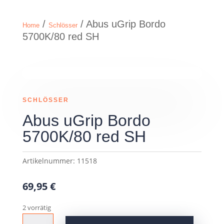
/
/ Abus uGrip Bordo
Home
Schlösser
5700K/80 red SH
SCHLÖSSER
Abus uGrip Bordo
5700K/80 red SH
Artikelnummer:
11518
69,95
€
2 vorrätig
Abus