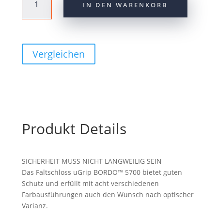
IN DEN WARENKORB
uGrip
Bordo
5700K/80
red
SH
Vergleichen
Menge
Produkt Details
SICHERHEIT MUSS NICHT LANGWEILIG SEIN
Das Faltschloss uGrip BORDO™ 5700 bietet guten
Schutz und erfüllt mit acht verschiedenen
Farbausführungen auch den Wunsch nach optischer
Varianz.