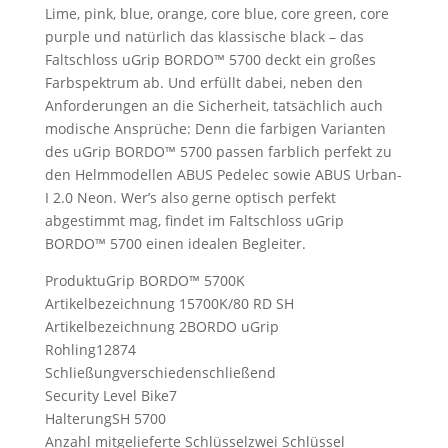
Lime, pink, blue, orange, core blue, core green, core
purple und natürlich das klassische black – das
Faltschloss uGrip BORDO™ 5700 deckt ein großes
Farbspektrum ab. Und erfüllt dabei, neben den
Anforderungen an die Sicherheit, tatsächlich auch
modische Ansprüche: Denn die farbigen Varianten
des uGrip BORDO™ 5700 passen farblich perfekt zu
den Helmmodellen ABUS Pedelec sowie ABUS Urban-
I 2.0 Neon. Wer’s also gerne optisch perfekt
abgestimmt mag, findet im Faltschloss uGrip
BORDO™ 5700 einen idealen Begleiter.
ProduktuGrip BORDO™ 5700K
Artikelbezeichnung 15700K/80 RD SH
Artikelbezeichnung 2BORDO uGrip
Rohling12874
Schließungverschiedenschließend
Security Level Bike7
HalterungSH 5700
Anzahl mitgelieferte Schlüsselzwei Schlüssel