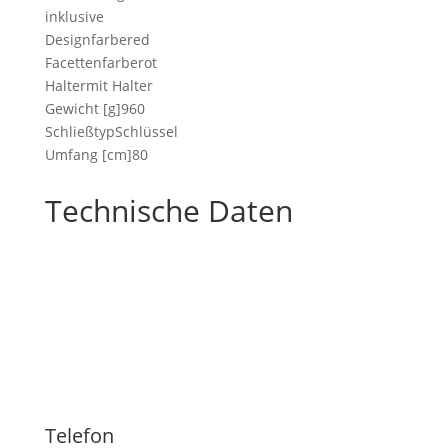
inklusive
Designfarbered
Facettenfarberot
Haltermit Halter
Gewicht [g]960
SchließtypSchlüssel
Umfang [cm]80
Technische Daten
Telefon