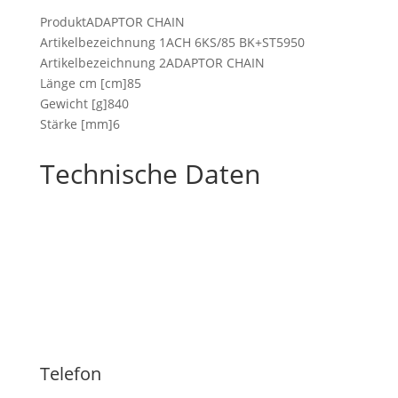
ProduktADAPTOR CHAIN
Artikelbezeichnung 1ACH 6KS/85 BK+ST5950
Artikelbezeichnung 2ADAPTOR CHAIN
Länge cm [cm]85
Gewicht [g]840
Stärke [mm]6
Technische Daten
Telefon