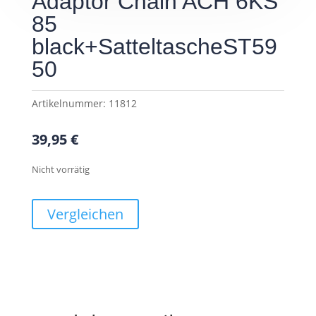
Adaptor Chain ACH 6KS
85
black+SatteltascheST59
50
Artikelnummer:
11812
39,95
€
Nicht vorrätig
Vergleichen