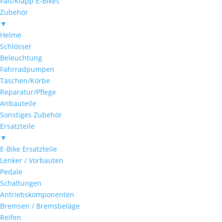
Falt/Klapp E-Bikes
Zubehör
▼
Helme
Schlösser
Beleuchtung
Fahrradpumpen
Taschen/Körbe
Reparatur/Pflege
Anbauteile
Sonstiges Zubehör
Ersatzteile
▼
E-Bike Ersatzteile
Lenker / Vorbauten
Pedale
Schaltungen
Antriebskomponenten
Bremsen / Bremsbeläge
Reifen