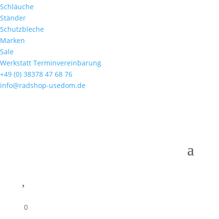
Schläuche
Ständer
Schutzbleche
Marken
Sale
Werkstatt Terminvereinbarung
+49 (0) 38378 47 68 76
info@radshop-usedom.de

0