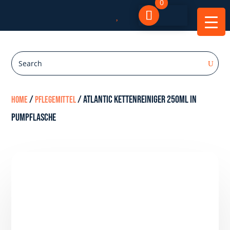
0

/
/ Atlantic Kettenreiniger 250ml in
Home
Pflegemittel
Pumpflasche