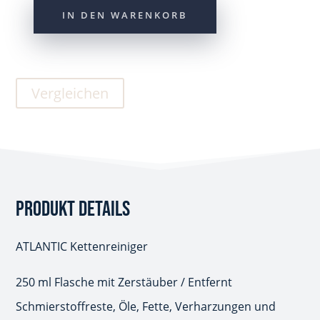
IN DEN WARENKORB
Atlantic
Kettenreiniger
250ml
Vergleichen
in
Pumpflasche
Menge
PRODUKT DETAILS
ATLANTIC Kettenreiniger
250 ml Flasche mit Zerstäuber / Entfernt
Schmierstoffreste, Öle, Fette, Verharzungen und