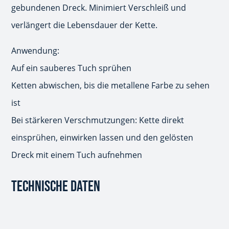
gebundenen Dreck. Minimiert Verschleiß und
verlängert die Lebensdauer der Kette.
Anwendung:
Auf ein sauberes Tuch sprühen
Ketten abwischen, bis die metallene Farbe zu sehen
ist
Bei stärkeren Verschmutzungen: Kette direkt
einsprühen, einwirken lassen und den gelösten
Dreck mit einem Tuch aufnehmen
TECHNISCHE DATEN