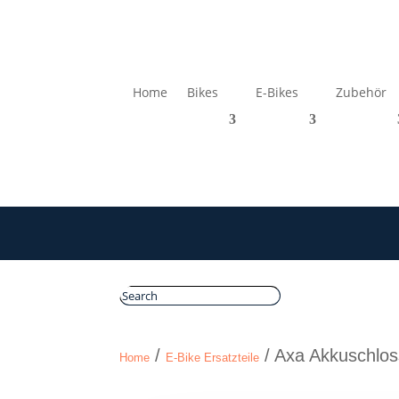
Home
Bikes
E-Bikes
Zubehör
/
/ Axa Akkuschlos
Home
E-Bike Ersatzteile