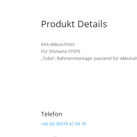
Produkt Details
AXA Akkuschloss
Für Shimano STEPS
„Tube“, Rahmenmontage, passend für Akkuhal
Telefon
Ra
+49 (0) 38378 47 68 76
Lind