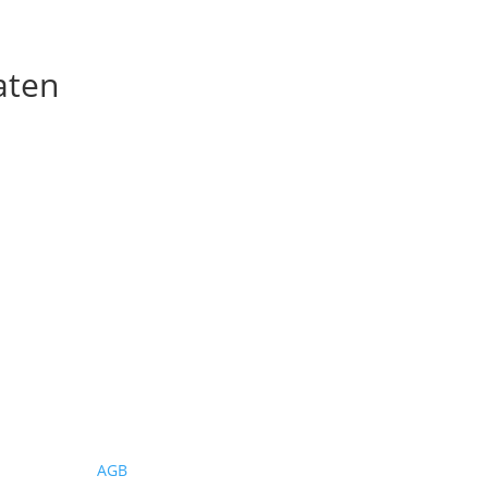
aten
Wichtiges
AGB