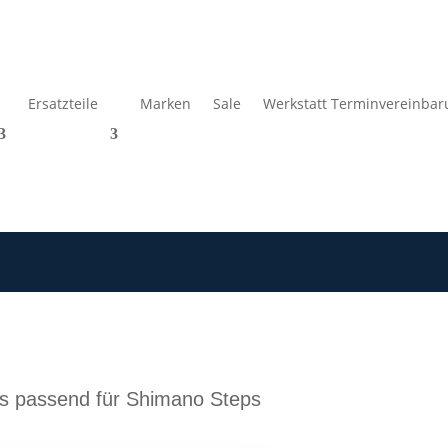
Ersatzteile
Marken
Sale
Werkstatt Terminvereinbar
s passend für Shimano Steps