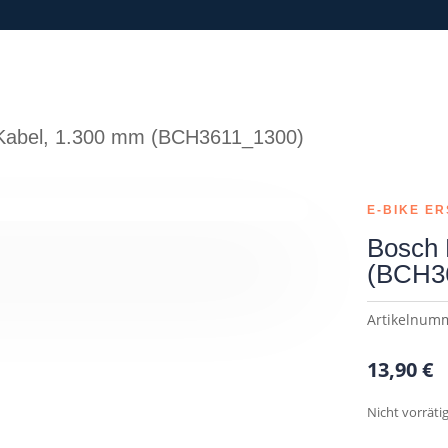
-Kabel, 1.300 mm (BCH3611_1300)
E-BIKE ER
Bosch 
(BCH3
Artikelnum
13,90
€
Nicht vorräti