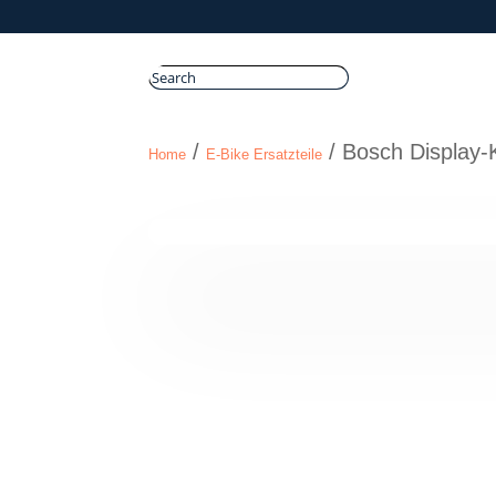
/
/ Bosch Display
Home
E-Bike Ersatzteile