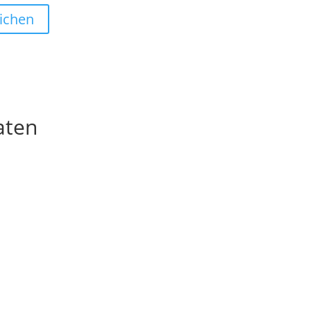
ichen
aten