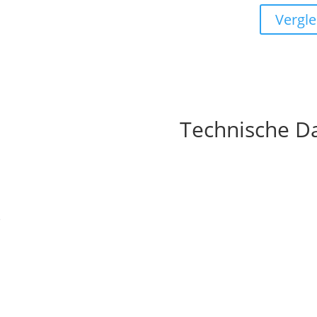
Vergle
Technische D
e