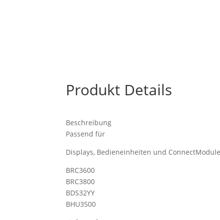
Produkt Details
Beschreibung
Passend für
Displays, Bedieneinheiten und ConnectModul
BRC3600
BRC3800
BDS32YY
BHU3500