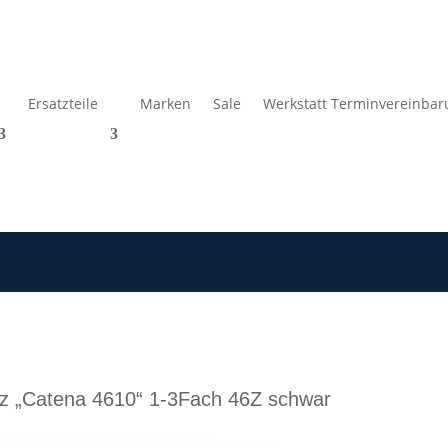
Ersatzteile
Marken
Sale
Werkstatt Terminvereinbar
tz „Catena 4610“ 1-3Fach 46Z schwar