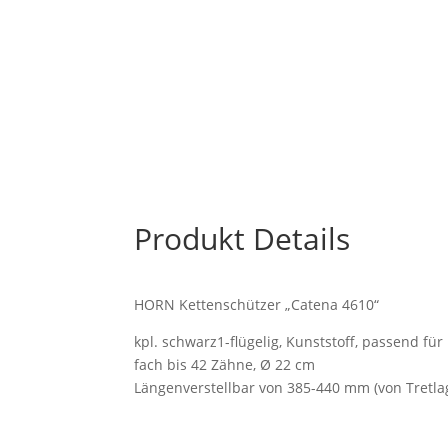
Produkt Details
HORN Kettenschützer „Catena 4610“
kpl. schwarz1-flügelig, Kunststoff, passend für
fach bis 42 Zähne, Ø 22 cm
Längenverstellbar von 385-440 mm (von Tretla