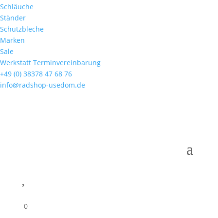
Schläuche
Ständer
Schutzbleche
Marken
Sale
Werkstatt Terminvereinbarung
+49 (0) 38378 47 68 76
info@radshop-usedom.de

0