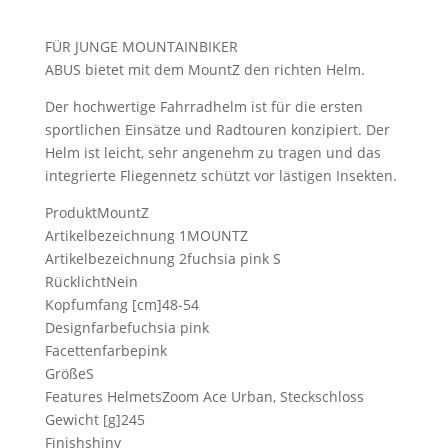
FÜR JUNGE MOUNTAINBIKER
ABUS bietet mit dem MountZ den richten Helm.
Der hochwertige Fahrradhelm ist für die ersten
sportlichen Einsätze und Radtouren konzipiert. Der
Helm ist leicht, sehr angenehm zu tragen und das
integrierte Fliegennetz schützt vor lästigen Insekten.
ProduktMountZ
Artikelbezeichnung 1MOUNTZ
Artikelbezeichnung 2fuchsia pink S
RücklichtNein
Kopfumfang [cm]48-54
Designfarbefuchsia pink
Facettenfarbepink
GrößeS
Features HelmetsZoom Ace Urban, Steckschloss
Gewicht [g]245
Finishshiny