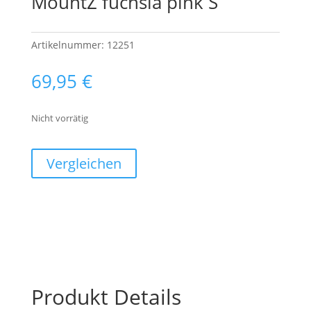
MountZ fuchsia pink S
Artikelnummer:
12251
69,95
€
Nicht vorrätig
Vergleichen
Produkt Details