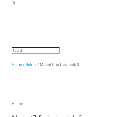
0
Home
/
Helme
/ MountZ fuchsia pink S
Helme