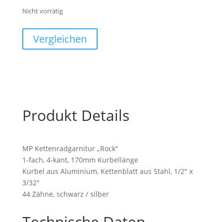
Nicht vorrätig
Vergleichen
Produkt Details
MP Kettenradgarnitur „Rock“
1-fach, 4-kant, 170mm Kurbellänge
Kurbel aus Aluminium, Kettenblatt aus Stahl, 1/2″ x
3/32″
44 Zähne, schwarz / silber
Technische Daten