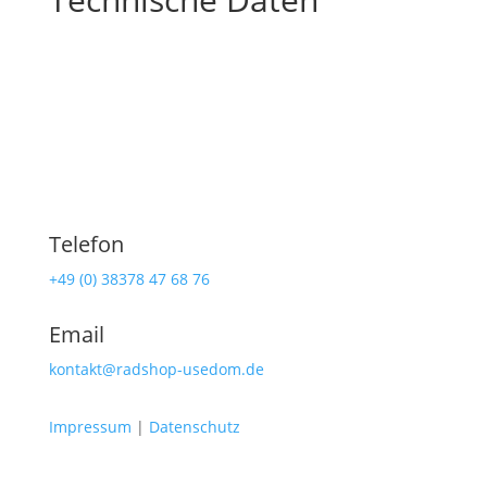
Telefon
+49 (0) 38378 47 68 76
Email
kontakt@radshop-usedom.de
Impressum
|
Datenschutz
Radshop Usedom