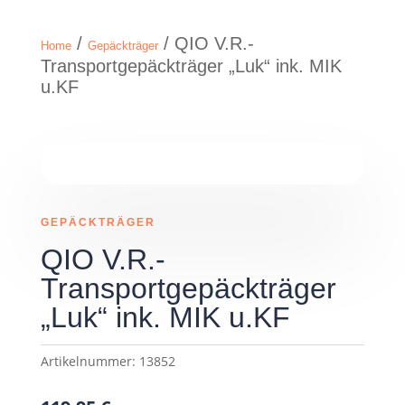
/
/ QIO V.R.-
Home
Gepäckträger
Transportgepäckträger „Luk“ ink. MIK
u.KF
GEPÄCKTRÄGER
QIO V.R.-
Transportgepäckträger
„Luk“ ink. MIK u.KF
Artikelnummer:
13852