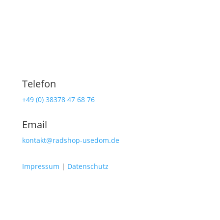
Telefon
+49 (0) 38378 47 68 76
Email
kontakt@radshop-usedom.de
Impressum
|
Datenschutz
Radshop Usedom