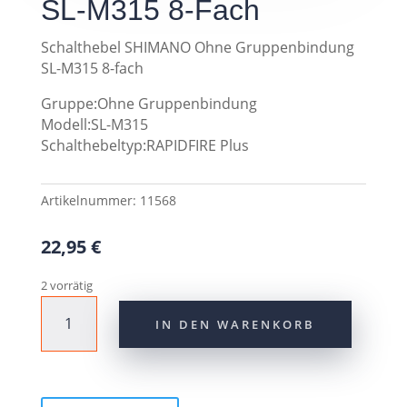
SL-M315 8-Fach
Schalthebel SHIMANO Ohne Gruppenbindung
SL-M315 8-fach
Gruppe:Ohne Gruppenbindung
Modell:SL-M315
Schalthebeltyp:RAPIDFIRE Plus
Artikelnummer:
11568
22,95
€
2 vorrätig
Schalthebel
IN DEN WARENKORB
SHIMANO
SL-
M315
8-