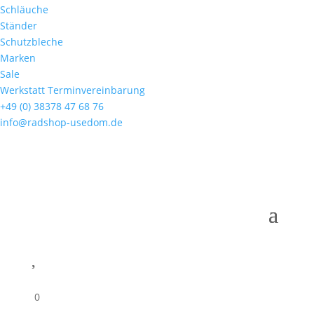
Schläuche
Ständer
Schutzbleche
Marken
Sale
Werkstatt Terminvereinbarung
+49 (0) 38378 47 68 76
info@radshop-usedom.de

0