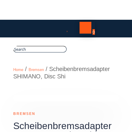

0
/
/ Scheibenbremsadapter
Home
Bremsen
SHIMANO, Disc Shi
BREMSEN
Scheibenbremsadapter