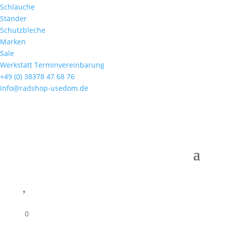
Schläuche
Ständer
Schutzbleche
Marken
Sale
Werkstatt Terminvereinbarung
+49 (0) 38378 47 68 76
info@radshop-usedom.de

0