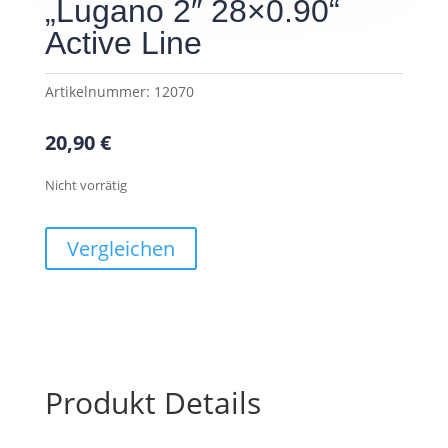
„Lugano 2″ 28×0.90“
Active Line
Artikelnummer:
12070
20,90
€
Nicht vorrätig
Vergleichen
Produkt Details