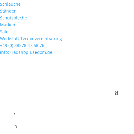
Schläuche
Ständer
Schutzbleche
Marken
Sale
Werkstatt Terminvereinbarung
+49 (0) 38378 47 68 76
info@radshop-usedom.de

0