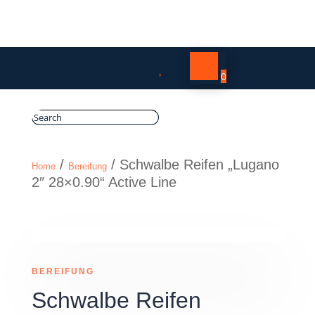

0
/
/ Schwalbe Reifen „Lugano
Home
Bereifung
2″ 28×0.90“ Active Line
BEREIFUNG
Schwalbe Reifen