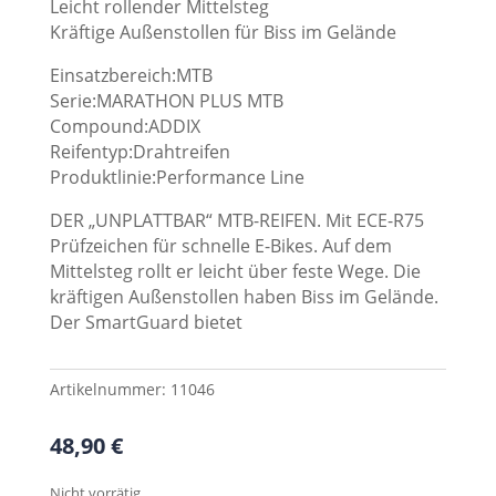
Leicht rollender Mittelsteg
Kräftige Außenstollen für Biss im Gelände
Einsatzbereich:MTB
Serie:MARATHON PLUS MTB
Compound:ADDIX
Reifentyp:Drahtreifen
Produktlinie:Performance Line
DER „UNPLATTBAR“ MTB-REIFEN. Mit ECE-R75
Prüfzeichen für schnelle E-Bikes. Auf dem
Mittelsteg rollt er leicht über feste Wege. Die
kräftigen Außenstollen haben Biss im Gelände.
Der SmartGuard bietet
Artikelnummer:
11046
48,90
€
Nicht vorrätig