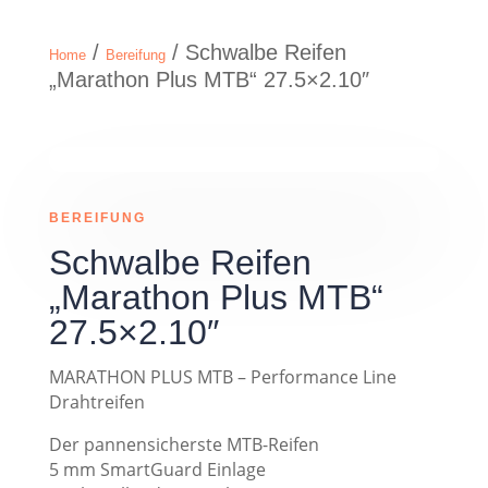
/
/ Schwalbe Reifen
Home
Bereifung
„Marathon Plus MTB“ 27.5×2.10″
BEREIFUNG
Schwalbe Reifen
„Marathon Plus MTB“
27.5×2.10″
MARATHON PLUS MTB – Performance Line
Drahtreifen
Der pannensicherste MTB-Reifen
5 mm SmartGuard Einlage