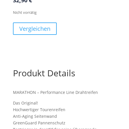
32,90
€
Nicht vorrätig
Vergleichen
Produkt Details
MARATHON – Performance Line Drahtreifen
Das Original!
Hochwertiger Tourenreifen
Anti-Aging Seitenwand
GreenGuard Pannenschutz