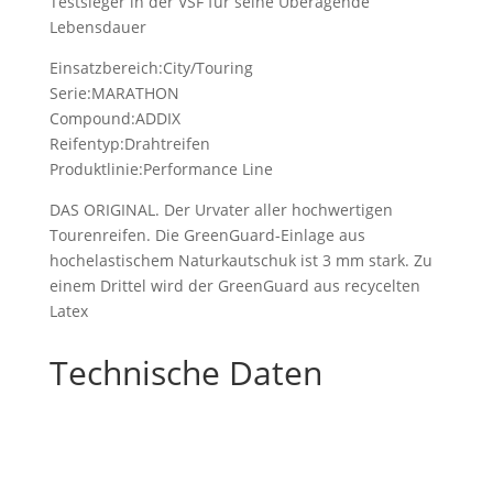
Testsieger in der VSF für seine Überagende
Lebensdauer
Einsatzbereich:City/Touring
Serie:MARATHON
Compound:ADDIX
Reifentyp:Drahtreifen
Produktlinie:Performance Line
DAS ORIGINAL. Der Urvater aller hochwertigen
Tourenreifen. Die GreenGuard-Einlage aus
hochelastischem Naturkautschuk ist 3 mm stark. Zu
einem Drittel wird der GreenGuard aus recycelten
Latex
Technische Daten