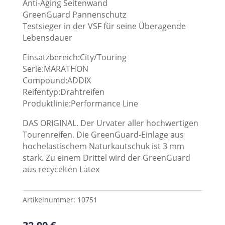
Anti-Aging Seitenwand
GreenGuard Pannenschutz
Testsieger in der VSF für seine Überagende
Lebensdauer
Einsatzbereich:City/Touring
Serie:MARATHON
Compound:ADDIX
Reifentyp:Drahtreifen
Produktlinie:Performance Line
DAS ORIGINAL. Der Urvater aller hochwertigen
Tourenreifen. Die GreenGuard-Einlage aus
hochelastischem Naturkautschuk ist 3 mm
stark. Zu einem Drittel wird der GreenGuard
aus recycelten Latex
Artikelnummer:
10751