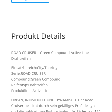
Produkt Details
ROAD CRUISER – Green Compound Active Line
Drahtreifen
Einsatzbereich:City/Touring
Serie:ROAD CRUISER
Compound:Green Compound
Reifentyp:Drahtreifen
Produktlinie:Active Line
URBAN, INDIVIDUELL UND DYNAMISCH. Der Road
Cruiser besticht durch sein gefälliges Profildesign
und die zahlreichen Farbvarianten für Räder von 12“