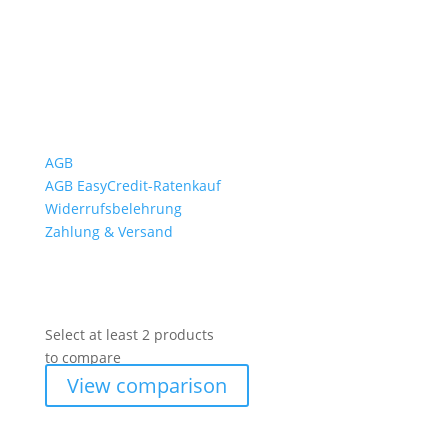
Rückgabezeit: bis 18:00 Uhr
Wichtiges
AGB
AGB EasyCredit-Ratenkauf
Widerrufsbelehrung
Zahlung & Versand
Select at least 2 products
to compare
View comparison