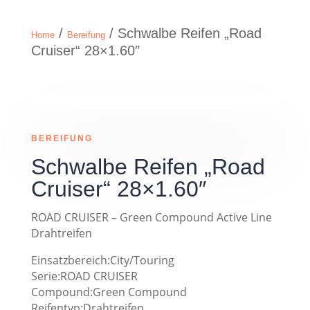
/
/ Schwalbe Reifen „Road
Home
Bereifung
Cruiser“ 28×1.60″
BEREIFUNG
Schwalbe Reifen „Road
Cruiser“ 28×1.60″
ROAD CRUISER – Green Compound Active Line
Drahtreifen
Einsatzbereich:City/Touring
Serie:ROAD CRUISER
Compound:Green Compound
Reifentyp:Drahtreifen