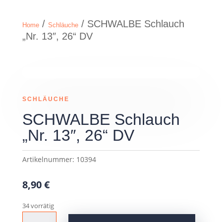
/
/ SCHWALBE Schlauch
Home
Schläuche
„Nr. 13″, 26“ DV
SCHLÄUCHE
SCHWALBE Schlauch
„Nr. 13″, 26“ DV
Artikelnummer:
10394
8,90
€
34 vorrätig
SCHWALBE