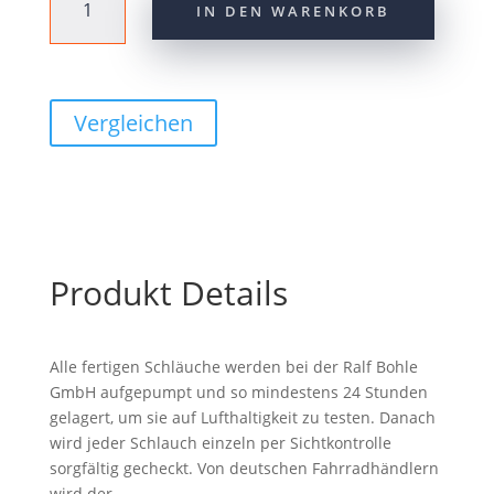
IN DEN WARENKORB
Schlauch
"Nr.
13",
26"
DV
Vergleichen
Menge
Produkt Details
Alle fertigen Schläuche werden bei der Ralf Bohle
GmbH aufgepumpt und so mindestens 24 Stunden
gelagert, um sie auf Lufthaltigkeit zu testen. Danach
wird jeder Schlauch einzeln per Sichtkontrolle
sorgfältig gecheckt. Von deutschen Fahrradhändlern
wird der