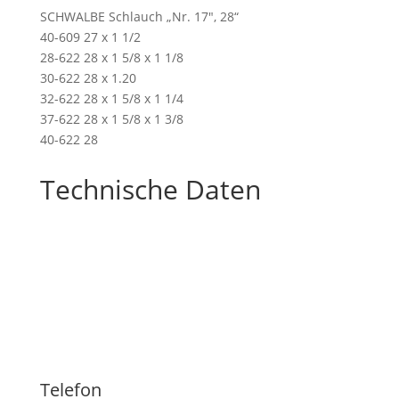
SCHWALBE Schlauch „Nr. 17″, 28“
40-609 27 x 1 1/2
28-622 28 x 1 5/8 x 1 1/8
30-622 28 x 1.20
32-622 28 x 1 5/8 x 1 1/4
37-622 28 x 1 5/8 x 1 3/8
40-622 28
Technische Daten
Telefon