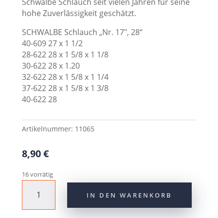
Schwalbe Schlauch seit vielen Jahren für seine
hohe Zuverlässigkeit geschätzt.
SCHWALBE Schlauch „Nr. 17″, 28“
40-609 27 x 1 1/2
28-622 28 x 1 5/8 x 1 1/8
30-622 28 x 1.20
32-622 28 x 1 5/8 x 1 1/4
37-622 28 x 1 5/8 x 1 3/8
40-622 28
Artikelnummer:
11065
8,90
€
16 vorrätig
SCHWALBE
IN DEN WARENKORB
Schlauch
"Nr.