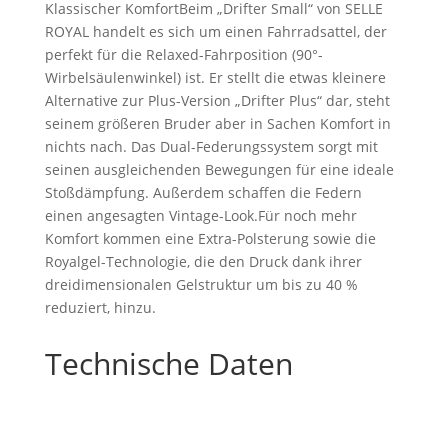
Klassischer KomfortBeim „Drifter Small“ von SELLE
ROYAL handelt es sich um einen Fahrradsattel, der
perfekt für die Relaxed-Fahrposition (90°-
Wirbelsäulenwinkel) ist. Er stellt die etwas kleinere
Alternative zur Plus-Version „Drifter Plus“ dar, steht
seinem größeren Bruder aber in Sachen Komfort in
nichts nach. Das Dual-Federungssystem sorgt mit
seinen ausgleichenden Bewegungen für eine ideale
Stoßdämpfung. Außerdem schaffen die Federn
einen angesagten Vintage-Look.Für noch mehr
Komfort kommen eine Extra-Polsterung sowie die
Royalgel-Technologie, die den Druck dank ihrer
dreidimensionalen Gelstruktur um bis zu 40 %
reduziert, hinzu.
Technische Daten