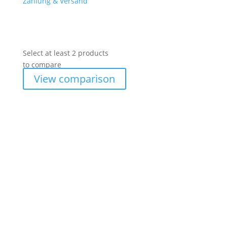
Zahlung & Versand
Select at least 2 products
to compare
View comparison