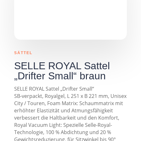
SÄTTEL
SELLE ROYAL Sattel
„Drifter Small“ braun
SELLE ROYAL Sattel „Drifter Small“
SB-verpackt, Royalgel, L 251 x B 221 mm, Unisex
City / Touren, Foam Matrix: Schaummatrix mit
erhöhter Elastizität und Atmungsfähigkeit
verbessert die Haltbarkeit und den Komfort,
Royal Vacuum Light: Spezielle Selle-Royal-
Technologie, 100 % Abdichtung und 20 %
Gewichtsreduzierung, für Sitzwinkel bis 90°