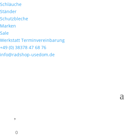
Schläuche
Ständer
Schutzbleche
Marken
Sale
Werkstatt Terminvereinbarung
+49 (0) 38378 47 68 76
info@radshop-usedom.de

0