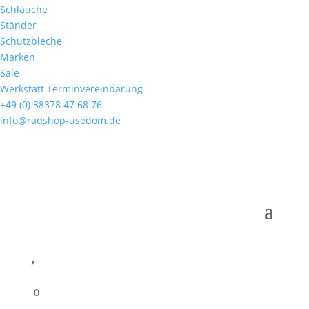
Schläuche
Ständer
Schutzbleche
Marken
Sale
Werkstatt Terminvereinbarung
+49 (0) 38378 47 68 76
info@radshop-usedom.de

0