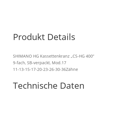
HG400-
9
11-
36T
Menge
Produkt Details
SHIMANO HG Kassettenkranz „CS-HG 400“
9-fach, SB-verpackt, Mod.17
11-13-15-17-20-23-26-30-36Zähne
Technische Daten