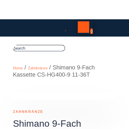

0
/
/ Shimano 9-Fach
Home
Zahnkränze
Kassette CS-HG400-9 11-36T
ZAHNKRÄNZE
Shimano 9-Fach