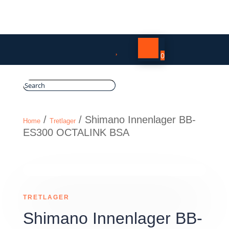

0
/
/ Shimano Innenlager BB-
Home
Tretlager
ES300 OCTALINK BSA
TRETLAGER
Shimano Innenlager BB-