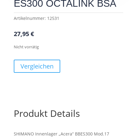
ES300 OCTALINK BSA
Artikelnummer:
12531
27,95
€
Nicht vorrätig
Vergleichen
Produkt Details
SHIMANO Innenlager „Acera“ BBES300 Mod.17