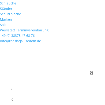
Schläuche
Ständer
Schutzbleche
Marken
Sale
Werkstatt Terminvereinbarung
+49 (0) 38378 47 68 76
info@radshop-usedom.de

0