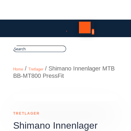

0
/
/ Shimano Innenlager MTB
Home
Tretlager
BB-MT800 PressFit
TRETLAGER
Shimano Innenlager