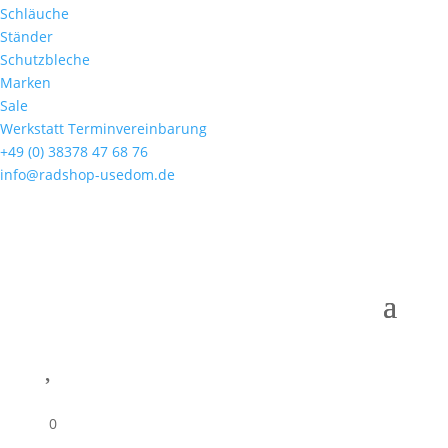
Schläuche
Ständer
Schutzbleche
Marken
Sale
Werkstatt Terminvereinbarung
+49 (0) 38378 47 68 76
info@radshop-usedom.de

0