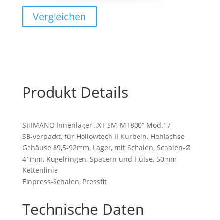
BB-
Vergleichen
MT800
PressFit
Menge
Produkt Details
SHIMANO Innenlager „XT SM-MT800“ Mod.17
SB-verpackt, für Hollowtech II Kurbeln, Hohlachse
Gehäuse 89,5-92mm, Lager, mit Schalen, Schalen-Ø
41mm, Kugelringen, Spacern und Hülse, 50mm
Kettenlinie
Einpress-Schalen, Pressfit
Technische Daten