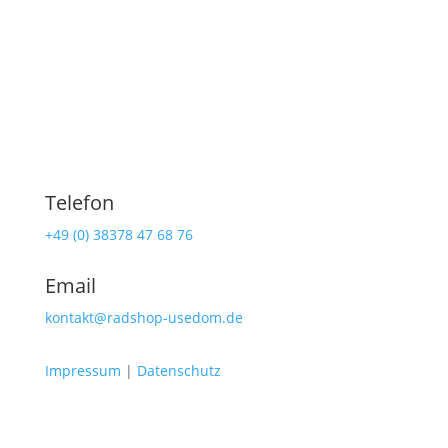
Telefon
+49 (0) 38378 47 68 76
Email
kontakt@radshop-usedom.de
Impressum
|
Datenschutz
Radshop Usedom