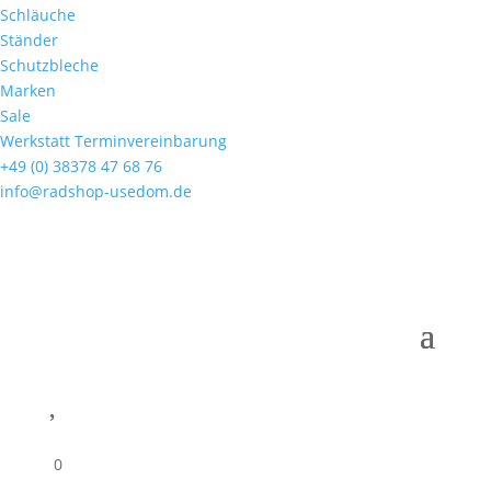
Schläuche
Ständer
Schutzbleche
Marken
Sale
Werkstatt Terminvereinbarung
+49 (0) 38378 47 68 76
info@radshop-usedom.de

0