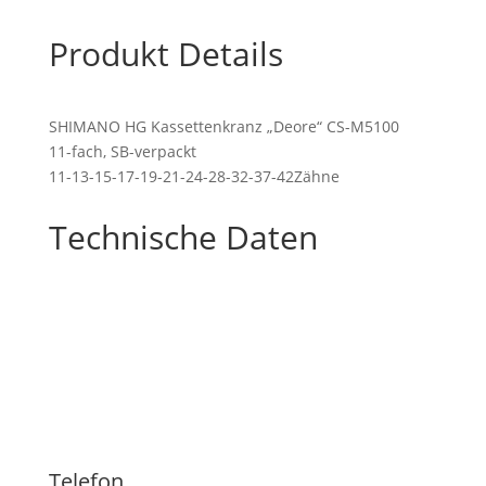
Menge
Produkt Details
SHIMANO HG Kassettenkranz „Deore“ CS-M5100
11-fach, SB-verpackt
11-13-15-17-19-21-24-28-32-37-42Zähne
Technische Daten
Telefon