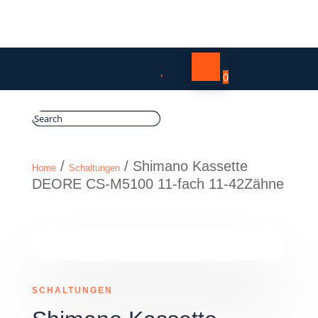

0
/
/ Shimano Kassette
Home
Schaltungen
DEORE CS-M5100 11-fach 11-42Zähne
SCHALTUNGEN