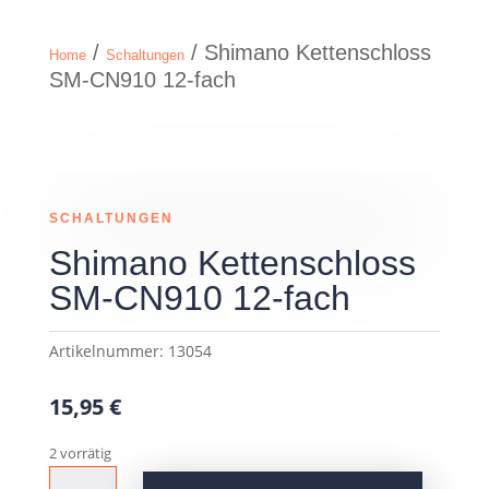
/
/ Shimano Kettenschloss
Home
Schaltungen
SM-CN910 12-fach
SCHALTUNGEN
Shimano Kettenschloss
SM-CN910 12-fach
Artikelnummer:
13054
15,95
€
2 vorrätig
Shimano