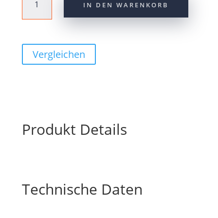
IN DEN WARENKORB
Kettenschloss
SM-
CN910
12-
fach
Vergleichen
Menge
Produkt Details
Technische Daten