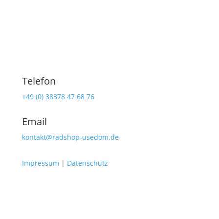
Telefon
+49 (0) 38378 47 68 76
Email
kontakt@radshop-usedom.de
Impressum
|
Datenschutz
Radshop Usedom
Lindenstraße 108