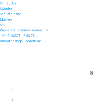
Schläuche
Ständer
Schutzbleche
Marken
Sale
Werkstatt Terminvereinbarung
+49 (0) 38378 47 68 76
info@radshop-usedom.de

0