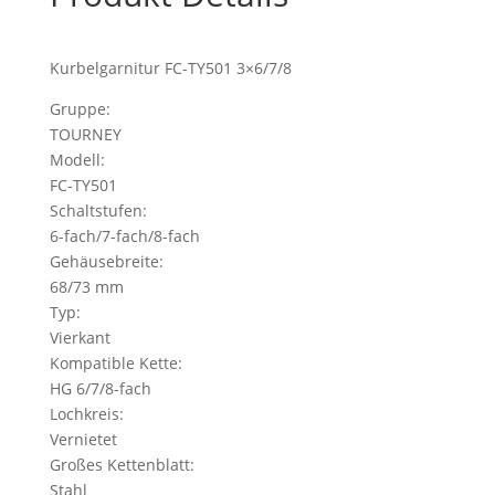
Kurbelgarnitur FC-TY501 3×6/7/8
Gruppe:
TOURNEY
Modell:
FC-TY501
Schaltstufen:
6-fach/7-fach/8-fach
Gehäusebreite:
68/73 mm
Typ:
Vierkant
Kompatible Kette:
HG 6/7/8-fach
Lochkreis:
Vernietet
Großes Kettenblatt:
Stahl