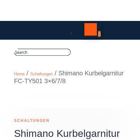

0
/
/ Shimano Kurbelgarnitur
Home
Schaltungen
FC-TY501 3×6/7/8
SCHALTUNGEN
Shimano Kurbelgarnitur