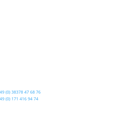
dshop Usedom
Öffnungszeiten
enstraße 108
Mo bis Fr. 9:00 – 18:00 Uhr
19 Seebad Ahlbeck
Sa.9:00 – 12:00 Uhr
So. geschlossen
49 (0) 38378 47 68 76
Rückgabezeit: bis 18:00 Uhr
49 (0) 171 416 94 74