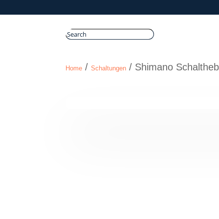
/
/ Shimano Schalthe
Home
Schaltungen