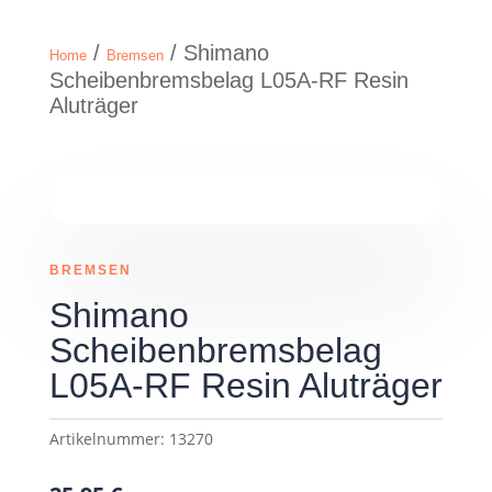
/
/ Shimano
Home
Bremsen
Scheibenbremsbelag L05A-RF Resin
Aluträger
BREMSEN
Shimano
Scheibenbremsbelag
L05A-RF Resin Aluträger
Artikelnummer:
13270