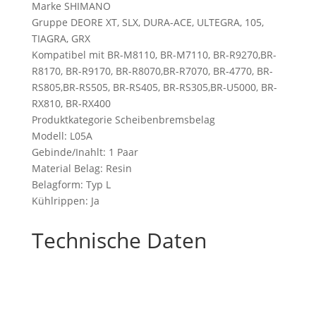
Marke SHIMANO
Gruppe DEORE XT, SLX, DURA-ACE, ULTEGRA, 105,
TIAGRA, GRX
Kompatibel mit BR-M8110, BR-M7110, BR-R9270,BR-
R8170, BR-R9170, BR-R8070,BR-R7070, BR-4770, BR-
RS805,BR-RS505, BR-RS405, BR-RS305,BR-U5000, BR-
RX810, BR-RX400
Produktkategorie Scheibenbremsbelag
Modell: L05A
Gebinde/Inahlt: 1 Paar
Material Belag: Resin
Belagform: Typ L
Kühlrippen: Ja
Technische Daten