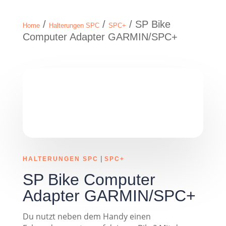
/
/
/ SP Bike
Home
Halterungen SPC
SPC+
Computer Adapter GARMIN/SPC+
|
HALTERUNGEN SPC
SPC+
SP Bike Computer
Adapter GARMIN/SPC+
Du nutzt neben dem Handy einen