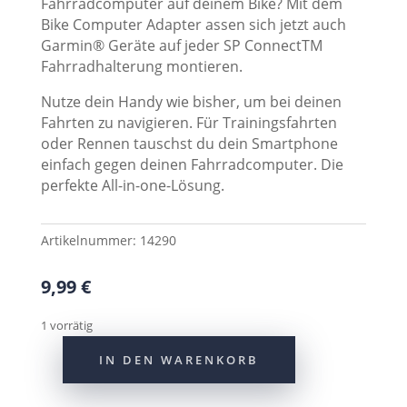
Fahrradcomputer auf deinem Bike? Mit dem
Bike Computer Adapter assen sich jetzt auch
Garmin® Geräte auf jeder SP ConnectTM
Fahrradhalterung montieren.
Nutze dein Handy wie bisher, um bei deinen
Fahrten zu navigieren. Für Trainingsfahrten
oder Rennen tauschst du dein Smartphone
einfach gegen deinen Fahrradcomputer. Die
perfekte All-in-one-Lösung.
Artikelnummer:
14290
9,99
€
1 vorrätig
IN DEN WARENKORB
SP
Bike