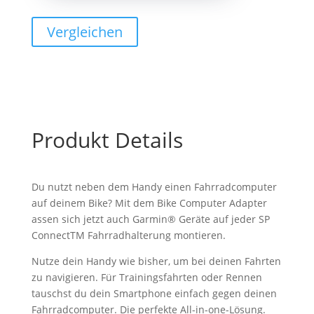
Computer
Adapter
Vergleichen
GARMIN/SPC+
Menge
Produkt Details
Du nutzt neben dem Handy einen Fahrradcomputer
auf deinem Bike? Mit dem Bike Computer Adapter
assen sich jetzt auch Garmin® Geräte auf jeder SP
ConnectTM Fahrradhalterung montieren.
Nutze dein Handy wie bisher, um bei deinen Fahrten
zu navigieren. Für Trainingsfahrten oder Rennen
tauschst du dein Smartphone einfach gegen deinen
Fahrradcomputer. Die perfekte All-in-one-Lösung.