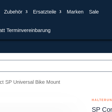
Zubehör
Ersatzteile
Marken
Sale
att Terminvereinbarung
t SP Universal Bike Mount
HALTERUN
SP Con