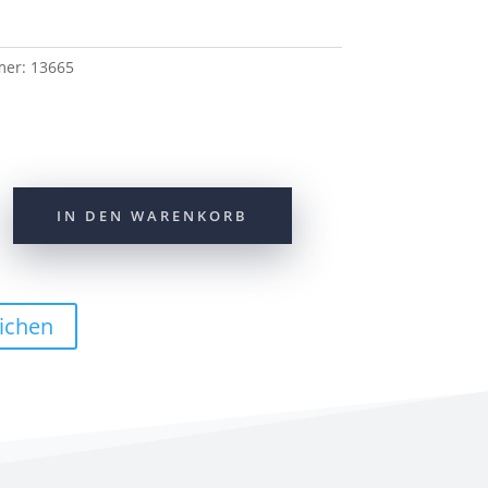
mer:
13665
IN DEN WARENKORB
ichen