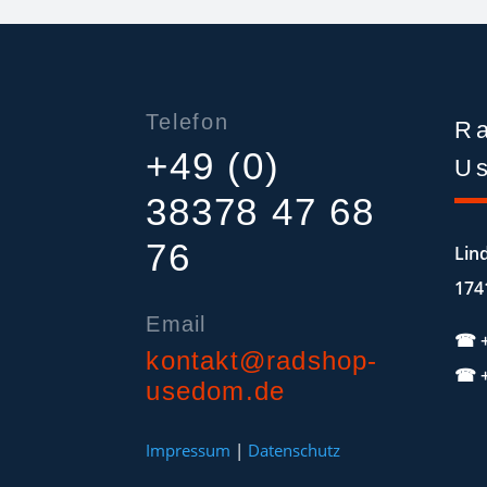
Telefon
R
+49 (0)
U
38378 47 68
76
Lin
174
Email
☎
kontakt@radshop-
☎
usedom.de
Impressum
|
Datenschutz