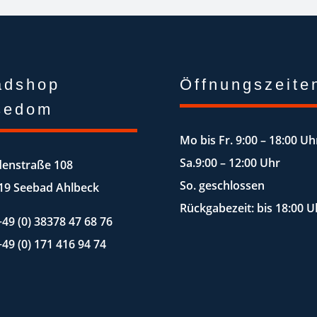
adshop
Öffnungszeite
sedom
Mo bis Fr. 9:00 – 18:00 Uh
Sa.9:00 – 12:00 Uhr
denstraße 108
So. geschlossen
19 Seebad Ahlbeck
Rückgabezeit: bis 18:00 U
+49 (0) 38378 47 68 76
+49 (0) 171 416 94 74