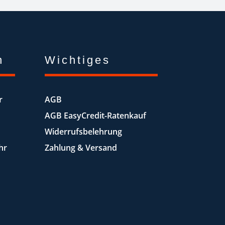
n
Wichtiges
r
AGB
AGB EasyCredit-Ratenkauf
Widerrufsbelehrung
hr
Zahlung & Versand