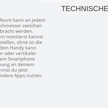
TECHNISCHE
 Mount kann an jedem
rchmesser zwischen
ebracht werden.
rm montierst kannst
tellen, ohne ist die
 dein Handy kann
r oder vertikaler
Dein Smartphone
rehung an deinem
nnst du jetzt
andere Apps nutzen.