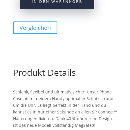
IN DEN WARENKORB
SP
Phone
Case
SPC+
Vergleichen
iPhone
15
Pro
Menge
Produkt Details
Schlank, flexibel und ultimativ sicher. Unser Phone
Case bietet deinem Handy optimalen Schutz – rund
um die Uhr. Es liegt perfekt in der Hand und du
kannst es in nur einer Sekunde an allen SP Connect™
Halterungen fixieren. Dank 40 % dünnerem Design
ist das neue Modell vollständig MagSafe®