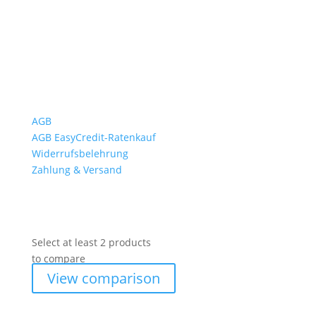
So. geschlossen
Rückgabezeit: bis 18:00 Uhr
Wichtiges
AGB
AGB EasyCredit-Ratenkauf
Widerrufsbelehrung
Zahlung & Versand
Select at least 2 products
to compare
View comparison