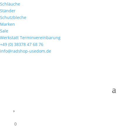
Schläuche
Ständer
Schutzbleche
Marken
Sale
Werkstatt Terminvereinbarung
+49 (0) 38378 47 68 76
info@radshop-usedom.de

0