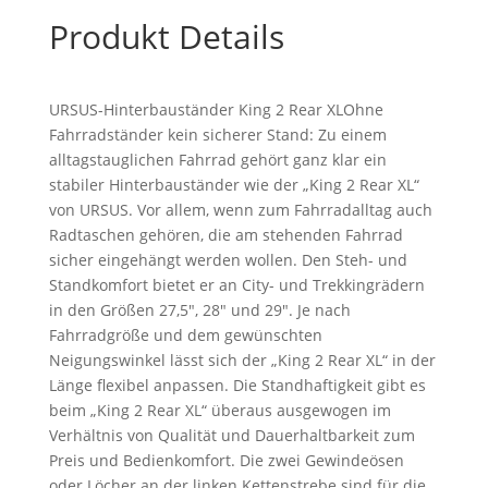
Produkt Details
URSUS-Hinterbauständer King 2 Rear XLOhne
Fahrradständer kein sicherer Stand: Zu einem
alltagstauglichen Fahrrad gehört ganz klar ein
stabiler Hinterbauständer wie der „King 2 Rear XL“
von URSUS. Vor allem, wenn zum Fahrradalltag auch
Radtaschen gehören, die am stehenden Fahrrad
sicher eingehängt werden wollen. Den Steh- und
Standkomfort bietet er an City- und Trekkingrädern
in den Größen 27,5″, 28″ und 29″. Je nach
Fahrradgröße und dem gewünschten
Neigungswinkel lässt sich der „King 2 Rear XL“ in der
Länge flexibel anpassen. Die Standhaftigkeit gibt es
beim „King 2 Rear XL“ überaus ausgewogen im
Verhältnis von Qualität und Dauerhaltbarkeit zum
Preis und Bedienkomfort. Die zwei Gewindeösen
oder Löcher an der linken Kettenstrebe sind für die